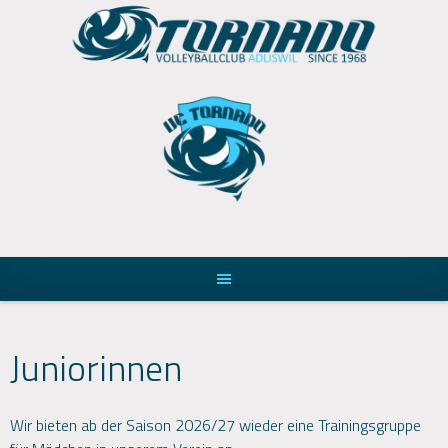
Skip
to
content
Juniorinnen
Wir bieten ab der Saison 2026/27 wieder eine Trainingsgruppe