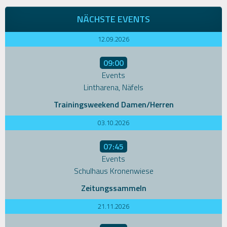
NÄCHSTE EVENTS
12.09.2026
09:00
Events
Lintharena, Näfels
Trainingsweekend Damen/Herren
03.10.2026
07:45
Events
Schulhaus Kronenwiese
Zeitungssammeln
21.11.2026