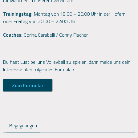
für Mädchen in unserem Verein an:
Trainingstag:
Montag von 18:00 – 20:00 Uhr in der Hofern
oder Freitag von 20:00 – 22:00 Uhr
Coaches:
Corina Carabelli / Conny Fischer
Du hast Lust bei uns Volleyball zu spielen, dann melde uns dein
Interesse über folgendes Formular:
Zum Formular
Begegnungen