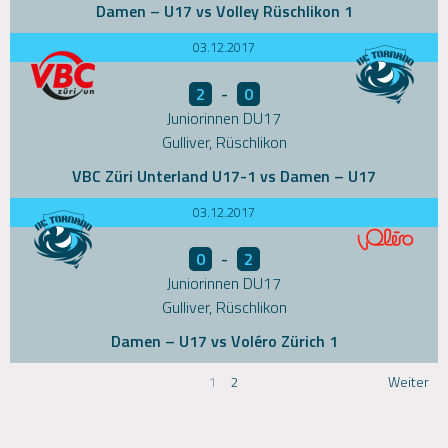
Damen – U17 vs Volley Rüschlikon 1
03.12.2017
2
-
0
Juniorinnen DU17
Gulliver, Rüschlikon
VBC Züri Unterland U17-1 vs Damen – U17
03.12.2017
0
-
2
Juniorinnen DU17
Gulliver, Rüschlikon
Damen – U17 vs Voléro Zürich 1
1
2
Weiter