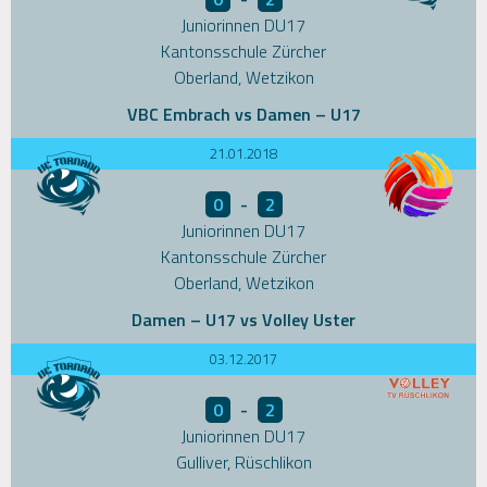
Juniorinnen DU17
Kantonsschule Zürcher
Oberland, Wetzikon
VBC Embrach vs Damen – U17
21.01.2018
0
-
2
Juniorinnen DU17
Kantonsschule Zürcher
Oberland, Wetzikon
Damen – U17 vs Volley Uster
03.12.2017
0
-
2
Juniorinnen DU17
Gulliver, Rüschlikon