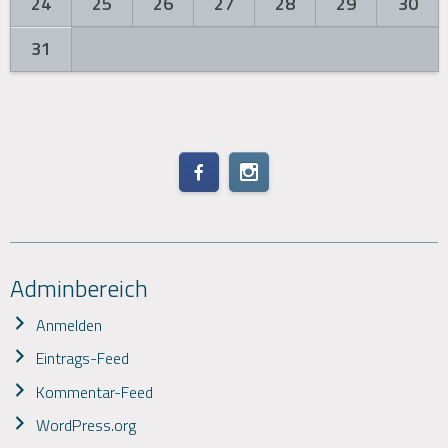
24
25
26
27
28
29
30
31
Adminbereich
Anmelden
Eintrags-Feed
Kommentar-Feed
WordPress.org