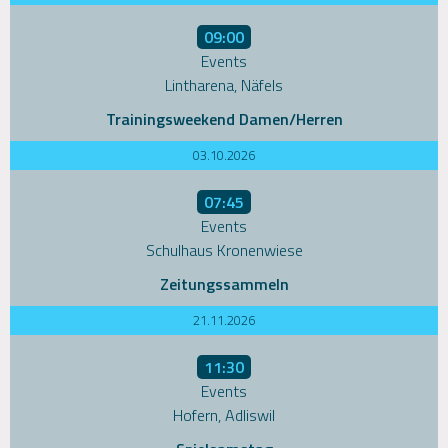
09:00
Events
Lintharena, Näfels
Trainingsweekend Damen/Herren
03.10.2026
07:45
Events
Schulhaus Kronenwiese
Zeitungssammeln
21.11.2026
11:30
Events
Hofern, Adliswil