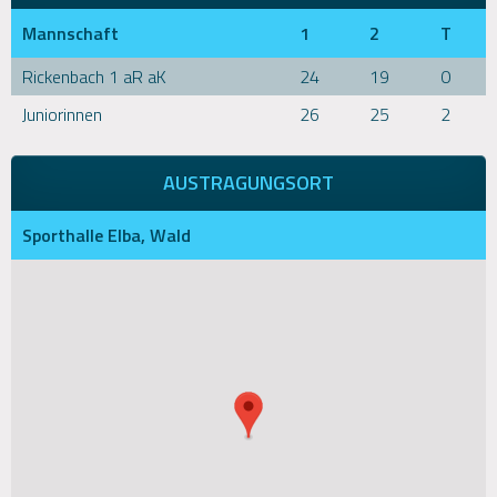
Mannschaft
1
2
T
Rickenbach 1 aR aK
24
19
0
Juniorinnen
26
25
2
AUSTRAGUNGSORT
Sporthalle Elba, Wald