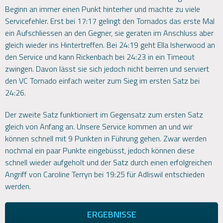
Beginn an immer einen Punkt hinterher und machte zu viele
Servicefehler. Erst bei 17:17 gelingt den Tornados das erste Mal
ein Aufschliessen an den Gegner, sie geraten im Anschluss aber
gleich wieder ins Hintertreffen. Bei 24:19 geht Ella Isherwood an
den Service und kann Rickenbach bei 24:23 in ein Timeout
zwingen. Davon lässt sie sich jedoch nicht beirren und serviert
den VC Tornado einfach weiter zum Sieg im ersten Satz bei
24:26.
Der zweite Satz funktioniert im Gegensatz zum ersten Satz
gleich von Anfang an. Unsere Service kommen an und wir
können schnell mit 9 Punkten in Führung gehen. Zwar werden
nochmal ein paar Punkte eingebüsst, jedoch können diese
schnell wieder aufgeholt und der Satz durch einen erfolgreichen
Angriff von Caroline Terryn bei 19:25 für Adliswil entschieden
werden.
ERGEBNISSE