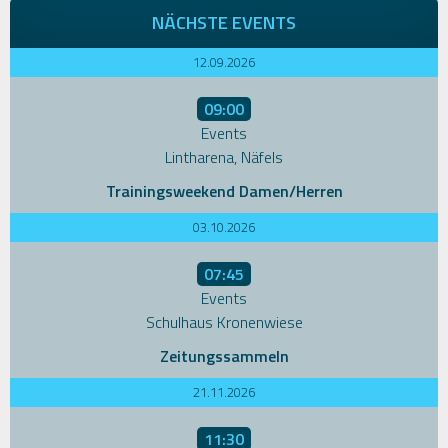
NÄCHSTE EVENTS
12.09.2026
09:00
Events
Lintharena, Näfels
Trainingsweekend Damen/Herren
03.10.2026
07:45
Events
Schulhaus Kronenwiese
Zeitungssammeln
21.11.2026
11:30