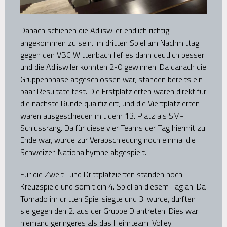
Danach schienen die Adliswiler endlich richtig
angekommen zu sein. Im dritten Spiel am Nachmittag
gegen den VBC Wittenbach lief es dann deutlich besser
und die Adliswiler konnten 2-0 gewinnen. Da danach die
Gruppenphase abgeschlossen war, standen bereits ein
paar Resultate fest. Die Erstplatzierten waren direkt für
die nächste Runde qualifiziert, und die Viertplatzierten
waren ausgeschieden mit dem 13. Platz als SM-
Schlussrang. Da für diese vier Teams der Tag hiermit zu
Ende war, wurde zur Verabschiedung noch einmal die
Schweizer-Nationalhymne abgespielt.
Für die Zweit- und Drittplatzierten standen noch
Kreuzspiele und somit ein 4. Spiel an diesem Tag an. Da
Tornado im dritten Spiel siegte und 3. wurde, durften
sie gegen den 2. aus der Gruppe D antreten. Dies war
niemand geringeres als das Heimteam: Volley