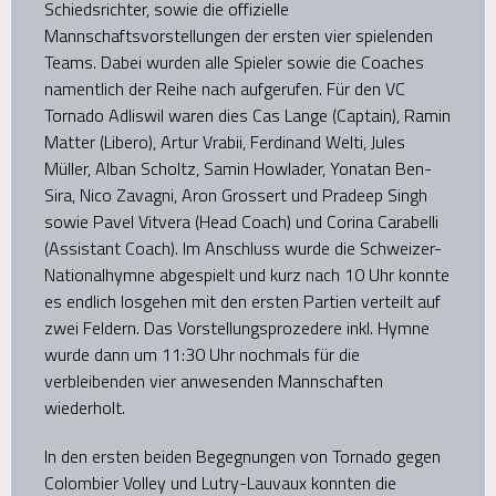
Schiedsrichter, sowie die offizielle
Mannschaftsvorstellungen der ersten vier spielenden
Teams. Dabei wurden alle Spieler sowie die Coaches
namentlich der Reihe nach aufgerufen. Für den VC
Tornado Adliswil waren dies Cas Lange (Captain), Ramin
Matter (Libero), Artur Vrabii, Ferdinand Welti, Jules
Müller, Alban Scholtz, Samin Howlader, Yonatan Ben-
Sira, Nico Zavagni, Aron Grossert und Pradeep Singh
sowie Pavel Vitvera (Head Coach) und Corina Carabelli
(Assistant Coach). Im Anschluss wurde die Schweizer-
Nationalhymne abgespielt und kurz nach 10 Uhr konnte
es endlich losgehen mit den ersten Partien verteilt auf
zwei Feldern. Das Vorstellungsprozedere inkl. Hymne
wurde dann um 11:30 Uhr nochmals für die
verbleibenden vier anwesenden Mannschaften
wiederholt.
In den ersten beiden Begegnungen von Tornado gegen
Colombier Volley und Lutry-Lauvaux konnten die