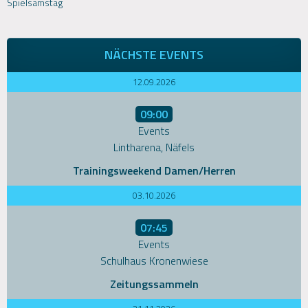
Spielsamstag
navigation
NÄCHSTE EVENTS
12.09.2026
09:00
Events
Lintharena, Näfels
Trainingsweekend Damen/Herren
03.10.2026
07:45
Events
Schulhaus Kronenwiese
Zeitungssammeln