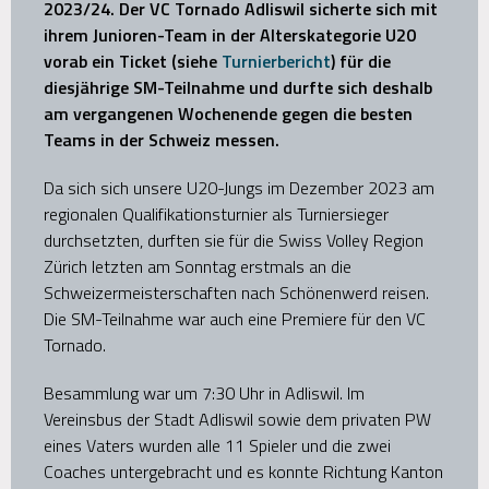
2023/24. Der VC Tornado Adliswil sicherte sich mit
ihrem Junioren-Team in der Alterskategorie U20
vorab ein Ticket (siehe
Turnierbericht
) für die
diesjährige SM-Teilnahme und durfte sich deshalb
am vergangenen Wochenende gegen die besten
Teams in der Schweiz messen.
Da sich sich unsere U20-Jungs im Dezember 2023 am
regionalen Qualifikationsturnier als Turniersieger
durchsetzten, durften sie für die Swiss Volley Region
Zürich letzten am Sonntag erstmals an die
Schweizermeisterschaften nach Schönenwerd reisen.
Die SM-Teilnahme war auch eine Premiere für den VC
Tornado.
Besammlung war um 7:30 Uhr in Adliswil. Im
Vereinsbus der Stadt Adliswil sowie dem privaten PW
eines Vaters wurden alle 11 Spieler und die zwei
Coaches untergebracht und es konnte Richtung Kanton