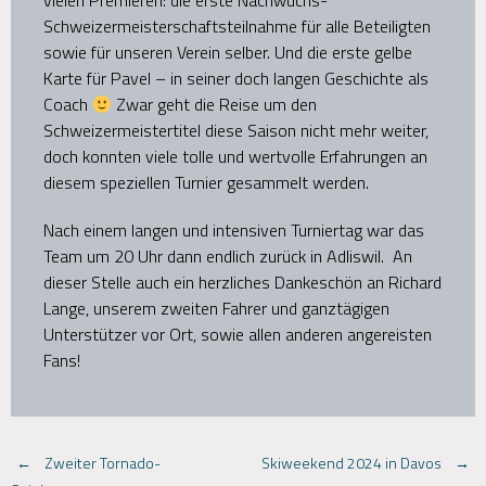
vielen Premieren: die erste Nachwuchs-
Schweizermeisterschaftsteilnahme für alle Beteiligten
sowie für unseren Verein selber. Und die erste gelbe
Karte für Pavel – in seiner doch langen Geschichte als
Coach
Zwar geht die Reise um den
Schweizermeistertitel diese Saison nicht mehr weiter,
doch konnten viele tolle und wertvolle Erfahrungen an
diesem speziellen Turnier gesammelt werden.
Nach einem langen und intensiven Turniertag war das
Team um 20 Uhr dann endlich zurück in Adliswil. An
dieser Stelle auch ein herzliches Dankeschön an Richard
Lange, unserem zweiten Fahrer und ganztägigen
Unterstützer vor Ort, sowie allen anderen angereisten
Fans!
Post
←
Zweiter Tornado-
Skiweekend 2024 in Davos
→