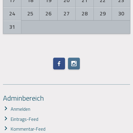
17
18
19
20
21
22
23
24
25
26
27
28
29
30
31
Adminbereich
Anmelden
Eintrags-Feed
Kommentar-Feed