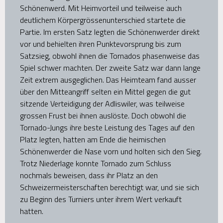
Schönenwerd. Mit Heimvorteil und teilweise auch
deutlichem Körpergrössenunterschied startete die
Partie. Im ersten Satz legten die Schönenwerder direkt
vor und behielten ihren Punktevorsprung bis zum
Satzsieg, obwohl ihnen die Tornados phasenweise das
Spiel schwer machten. Der zweite Satz war dann lange
Zeit extrem ausgeglichen. Das Heimteam fand ausser
über den Mitteangriff selten ein Mittel gegen die gut
sitzende Verteidigung der Adliswiler, was teilweise
grossen Frust bei ihnen auslöste. Doch obwohl die
Tornado-Jungs ihre beste Leistung des Tages auf den
Platz legten, hatten am Ende die heimischen
Schönenwerder die Nase vorn und holten sich den Sieg.
Trotz Niederlage konnte Tornado zum Schluss
nochmals beweisen, dass ihr Platz an den
Schweizermeisterschaften berechtigt war, und sie sich
zu Beginn des Turniers unter ihrem Wert verkauft
hatten.