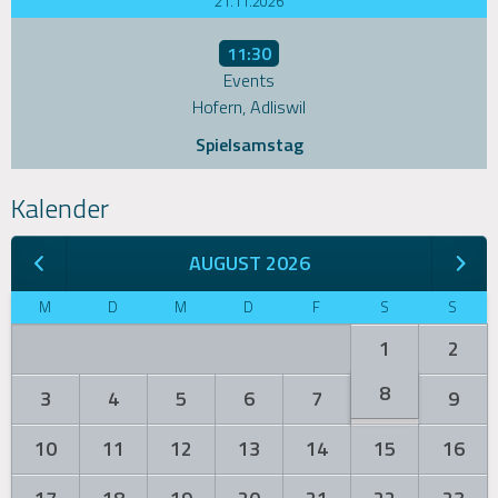
21.11.2026
11:30
Events
Hofern, Adliswil
Spielsamstag
Kalender
AUGUST 2026
M
D
M
D
F
S
S
1
2
8
3
4
5
6
7
9
10
11
12
13
14
15
16