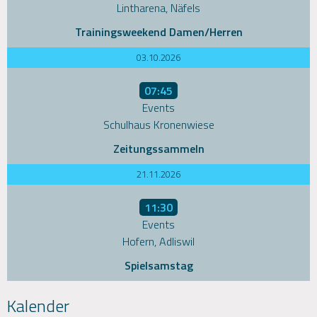
Lintharena, Näfels
Trainingsweekend Damen/Herren
03.10.2026
07:45
Events
Schulhaus Kronenwiese
Zeitungssammeln
21.11.2026
11:30
Events
Hofern, Adliswil
Spielsamstag
Kalender