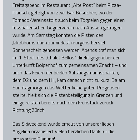
Freitagabend im Restaurant „Alte Post“ beim Pizza-
Plausch, gefolgt von zwei Bar-Besuchen, wo der
Tornado-Vereinsstolz auch beim Töggelen gegen einen
fussballerischen Gegnerverein nach Aussen getragen
wurde. Am Samstag konnten die Pisten des
Jakobhorns dann zumindest morgens bei viel
Sonnenschein genossen werden. Abends traf man sich
im 1. Stock des „Chalet Bellos“ direkt gegenüber der
Unterkunft Bolgenhof zum gemeinsamen Znacht – und
auch das Feiern der beiden Aufstiegsmannschaften,
dem D2 und dem H1, kam danach nicht zu kurz. Da am
Sonntagmorgen das Wetter keine guten Prognosen
stellte, hielt sich die Pistenbeteiligung in Grenzen und
einige reisten bereits nach dem Frühstück zurück
Richtung Zürich.
Das Skiweekend wurde erneut von unserer lieben
Angelina organisiert
Vielen herzlichen Dank für die
grossartige Planung!