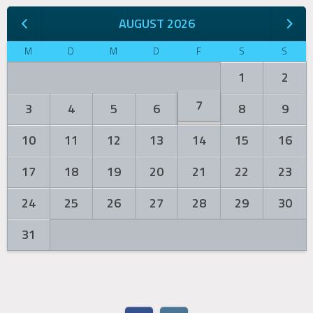
AUGUST 2026
M
D
M
D
F
S
S
1
2
7
3
4
5
6
8
9
10
11
12
13
14
15
16
17
18
19
20
21
22
23
24
25
26
27
28
29
30
31