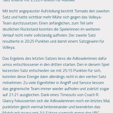
Mit leicht angepasster Aufstellung bestritt Tornado den zweiten
Satz und hatte sichtbar mehr Mühe sich gegen das Volleya-
Team durchzusetzen. Einen anfänglichen, zum Teil sehr
deutlichen Rückstand konnten die Spielerinnen im weiteren
Verlauf nicht mehr vollständig aufholen. Der zweite Satz
resultierte in 20:25 Punkten und damit einem Satzgewinn für
Volleya.
Das Ergebnis des letzten Satzes liess die Adliswilerinnen dafür
umso entschlossener in den dritten starten. Den in diesem Spiel
kürzesten Satz entschieden sie mit 25:15 Punkten für sich,
konnten diese Energie dann allerdings nicht in den vierten Satz
mitnehmen. Zu viele Eigenfehler in Angriff und Service liessen
das gegnerische Team immer wieder aufholen und zuletzt sogar
auf 21:21 ausgleichen. Dank eines Timeouts von Coach R.
Glancy fokussierten sich die Adliswilerinnen noch ein letztes Mal,
punkteten gleich viermal hintereinander und beendeten das
Match mit insgesamt 3:1 Sätzen siegreich gegen den VBC