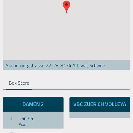
Sonnenbergstrasse 22-28, 8134 Adliswil, Schweiz
Box Score
DAMEN 2
VBC ZUERICH VOLLEYA
1
Daniela
Pass