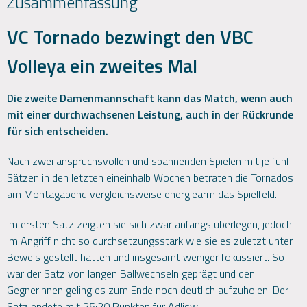
Zusammenfassung
VC Tornado bezwingt den VBC
Volleya ein zweites Mal
Die zweite Damenmannschaft kann das Match, wenn auch
mit einer durchwachsenen Leistung, auch in der Rückrunde
für sich entscheiden.
Nach zwei anspruchsvollen und spannenden Spielen mit je fünf
Sätzen in den letzten eineinhalb Wochen betraten die Tornados
am Montagabend vergleichsweise energiearm das Spielfeld.
Im ersten Satz zeigten sie sich zwar anfangs überlegen, jedoch
im Angriff nicht so durchsetzungsstark wie sie es zuletzt unter
Beweis gestellt hatten und insgesamt weniger fokussiert. So
war der Satz von langen Ballwechseln geprägt und den
Gegnerinnen geling es zum Ende noch deutlich aufzuholen. Der
Satz endete mit 25:20 Punkten für Adliswil.