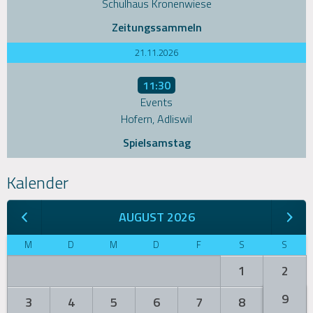
Schulhaus Kronenwiese
Zeitungssammeln
21.11.2026
11:30
Events
Hofern, Adliswil
Spielsamstag
Kalender
AUGUST 2026
M
D
M
D
F
S
S
1
2
9
3
4
5
6
7
8