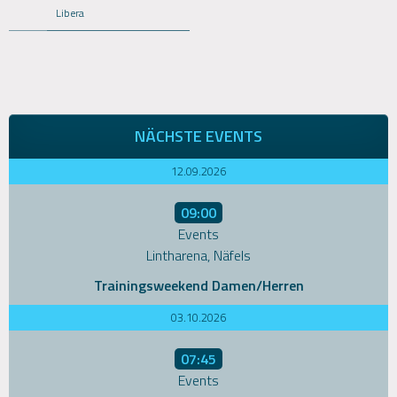
Libera
NÄCHSTE EVENTS
12.09.2026
09:00
Events
Lintharena, Näfels
Trainingsweekend Damen/Herren
03.10.2026
07:45
Events