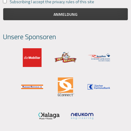
Subscribing I accept the privacy rules of this site
Unsere Sponsoren