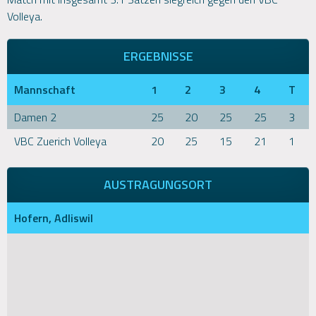
Volleya.
ERGEBNISSE
Mannschaft
1
2
3
4
T
Damen 2
25
20
25
25
3
VBC Zuerich Volleya
20
25
15
21
1
AUSTRAGUNGSORT
Hofern, Adliswil