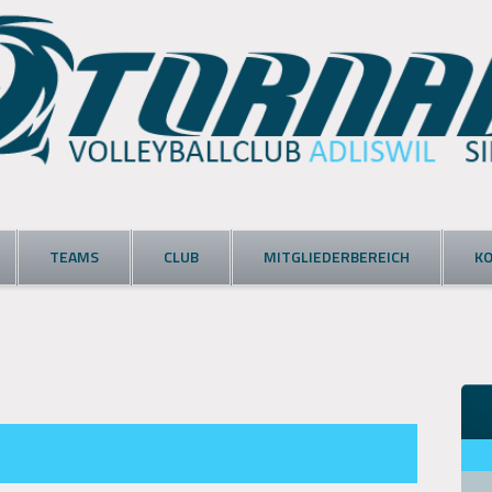
TEAMS
CLUB
MITGLIEDERBEREICH
K