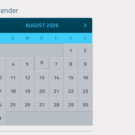
lender
AUGUST 2026
M
D
M
D
F
S
S
1
2
6
3
4
5
7
8
9
0
11
12
13
14
15
16
7
18
19
20
21
22
23
4
25
26
27
28
29
30
1