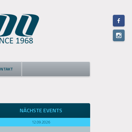
ONTAKT
NÄCHSTE EVENTS
12.09.2026