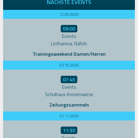
NÄCHSTE EVENTS
12.09.2026
09:00
Events
Lintharena, Näfels
Trainingsweekend Damen/Herren
03.10.2026
07:45
Events
Schulhaus Kronenwiese
Zeitungssammeln
21.11.2026
11:30
Events