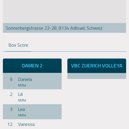
Sonnenbergstrasse 22-28, 8134 Adliswil, Schweiz
Box Score
DAMEN 2
VBC ZUERICH VOLLEYA
9
Daniela
Mitte
2
Lili
Mitte
3
Lea
Mitte
12
Vanessa