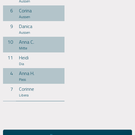
Aussen
6
Corina
Aussen
9
Danica
Aussen
10
Anna C.
Mitte
11
Heidi
Dia
4
Anna H.
Pass
7
Corinne
Libera