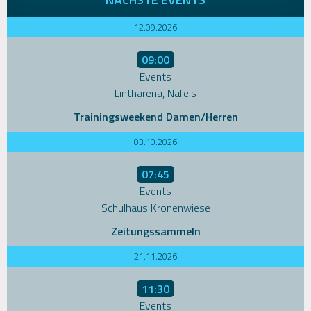
12.09.2026
09:00
Events
Lintharena, Näfels
Trainingsweekend Damen/Herren
03.10.2026
07:45
Events
Schulhaus Kronenwiese
Zeitungssammeln
21.11.2026
11:30
Events