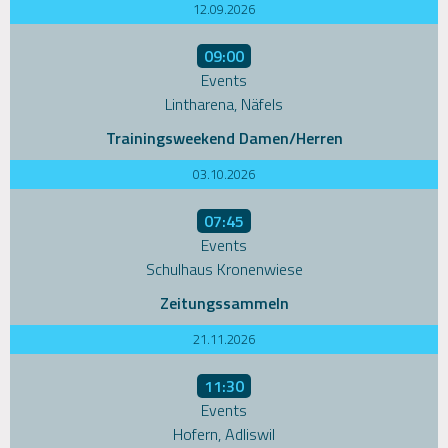
12.09.2026
09:00
Events
Lintharena, Näfels
Trainingsweekend Damen/Herren
03.10.2026
07:45
Events
Schulhaus Kronenwiese
Zeitungssammeln
21.11.2026
11:30
Events
Hofern, Adliswil