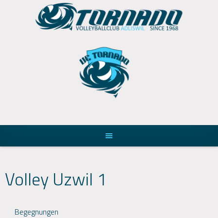
Skip
to
content
Volley Uzwil 1
Begegnungen