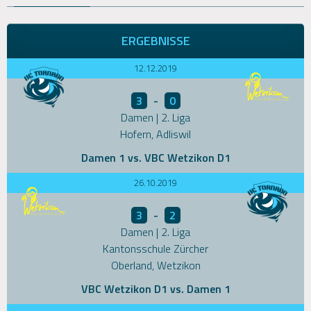
ERGEBNISSE
12.12.2019
3
-
0
Damen | 2. Liga
Hofern, Adliswil
Damen 1 vs. VBC Wetzikon D1
26.10.2019
3
-
2
Damen | 2. Liga
Kantonsschule Zürcher
Oberland, Wetzikon
VBC Wetzikon D1 vs. Damen 1