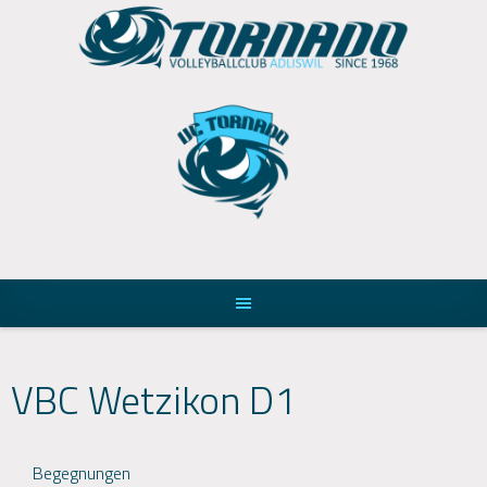
Skip
to
content
VBC Wetzikon D1
Begegnungen