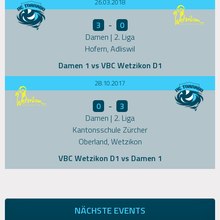
26.03.2018
3
-
0
Damen | 2. Liga
Hofern, Adliswil
Damen 1 vs VBC Wetzikon D1
28.10.2017
0
-
3
Damen | 2. Liga
Kantonsschule Zürcher
Oberland, Wetzikon
VBC Wetzikon D1 vs Damen 1
NÄCHSTE EVENTS