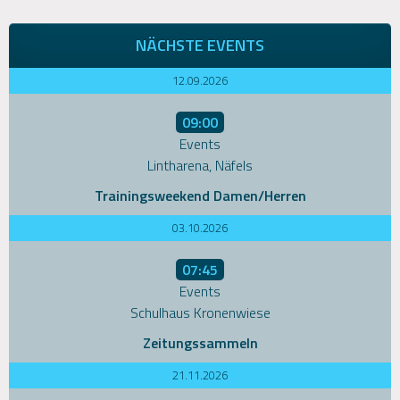
NÄCHSTE EVENTS
12.09.2026
09:00
Events
Lintharena, Näfels
Trainingsweekend Damen/Herren
03.10.2026
07:45
Events
Schulhaus Kronenwiese
Zeitungssammeln
21.11.2026