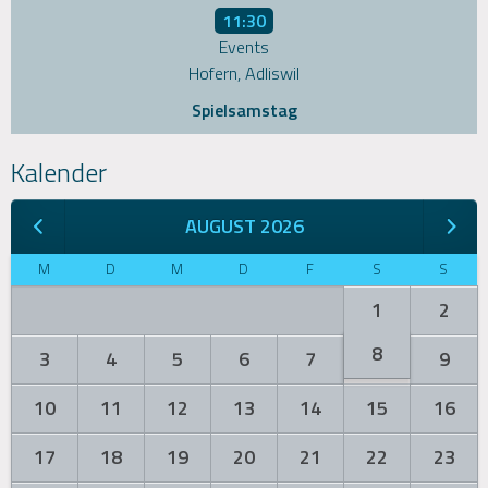
11:30
Events
Hofern, Adliswil
Spielsamstag
Kalender
AUGUST 2026
M
D
M
D
F
S
S
1
2
8
3
4
5
6
7
9
10
11
12
13
14
15
16
17
18
19
20
21
22
23