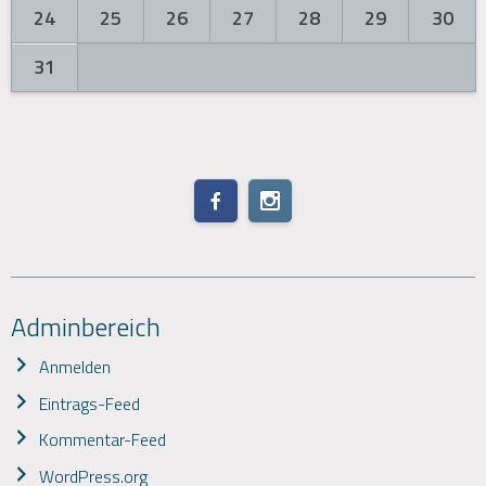
24
25
26
27
28
29
30
31
Adminbereich
Anmelden
Eintrags-Feed
Kommentar-Feed
WordPress.org