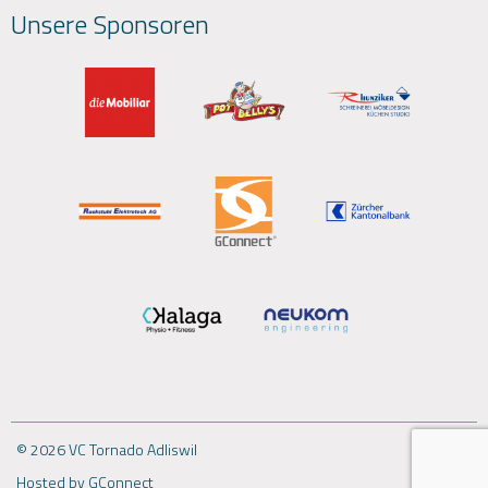
Unsere Sponsoren
© 2026 VC Tornado Adliswil
Hosted by GConnect