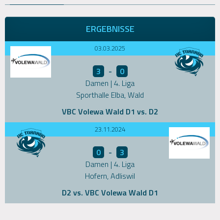
ERGEBNISSE
03.03.2025
3
-
0
Damen | 4. Liga
Sporthalle Elba, Wald
VBC Volewa Wald D1 vs. D2
23.11.2024
0
-
3
Damen | 4. Liga
Hofern, Adliswil
D2 vs. VBC Volewa Wald D1