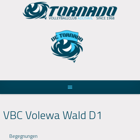
Skip
to
content
VBC Volewa Wald D1
Begegnungen