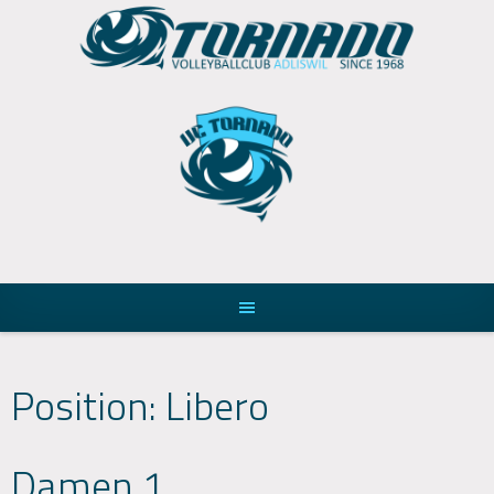
Skip
to
content
Position:
Libero
Damen 1