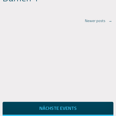
Posts
Newer posts
→
navigation
NÄCHSTE EVENTS