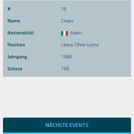
#
18
Name
Chiara
Nationalität
Italien
Position
Libera, Ohne Lizenz
Jahrgang
1988
Grösse
168
NÄCHSTE EVENTS