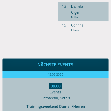
13
Daniela
Giger
Mitte
15
Corinne
Libera
NÄCHSTE EVENTS
12.09.2026
09:00
Events
Lintharena, Näfels
Trainingsweekend Damen/Herren