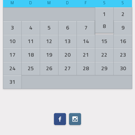
M
D
M
D
F
S
S
1
2
8
3
4
5
6
7
9
10
11
12
13
14
15
16
17
18
19
20
21
22
23
24
25
26
27
28
29
30
31