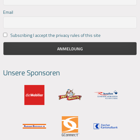
Email
Subscribing I accept the privacy rules of this site
Unsere Sponsoren