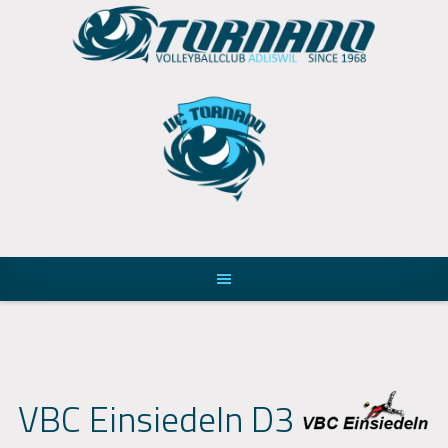
Skip
to
content
VBC Einsiedeln D3