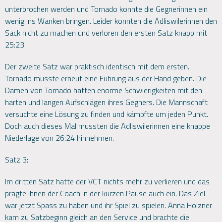
unterbrochen werden und Tornado konnte die Gegnerinnen ein
wenig ins Wanken bringen. Leider konnten die Adliswilerinnen den
Sack nicht zu machen und verloren den ersten Satz knapp mit
25:23.
Der zweite Satz war praktisch identisch mit dem ersten.
Tornado musste erneut eine Führung aus der Hand geben. Die
Damen von Tornado hatten enorme Schwierigkeiten mit den
harten und langen Aufschlägen ihres Gegners. Die Mannschaft
versuchte eine Lösung zu finden und kämpfte um jeden Punkt.
Doch auch dieses Mal mussten die Adliswilerinnen eine knappe
Niederlage von 26:24 hinnehmen.
Satz 3:
Im dritten Satz hatte der VCT nichts mehr zu verlieren und das
prägte ihnen der Coach in der kurzen Pause auch ein. Das Ziel
war jetzt Spass zu haben und ihr Spiel zu spielen. Anna Holzner
kam zu Satzbeginn gleich an den Service und brachte die