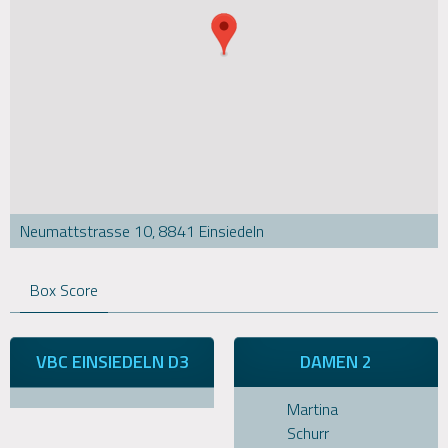
Neumattstrasse 10, 8841 Einsiedeln
Box Score
VBC EINSIEDELN D3
DAMEN 2
Martina
Schurr