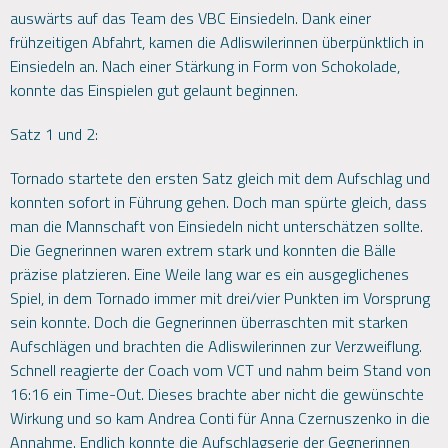
auswärts auf das Team des VBC Einsiedeln. Dank einer
frühzeitigen Abfahrt, kamen die Adliswilerinnen überpünktlich in
Einsiedeln an. Nach einer Stärkung in Form von Schokolade,
konnte das Einspielen gut gelaunt beginnen.
Satz 1 und 2:
Tornado startete den ersten Satz gleich mit dem Aufschlag und
konnten sofort in Führung gehen. Doch man spürte gleich, dass
man die Mannschaft von Einsiedeln nicht unterschätzen sollte.
Die Gegnerinnen waren extrem stark und konnten die Bälle
präzise platzieren. Eine Weile lang war es ein ausgeglichenes
Spiel, in dem Tornado immer mit drei/vier Punkten im Vorsprung
sein konnte. Doch die Gegnerinnen überraschten mit starken
Aufschlägen und brachten die Adliswilerinnen zur Verzweiflung.
Schnell reagierte der Coach vom VCT und nahm beim Stand von
16:16 ein Time-Out. Dieses brachte aber nicht die gewünschte
Wirkung und so kam Andrea Conti für Anna Czernuszenko in die
Annahme. Endlich konnte die Aufschlagserie der Gegnerinnen