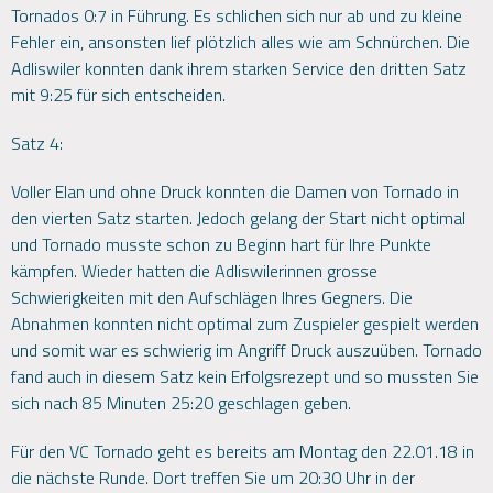
Tornados 0:7 in Führung. Es schlichen sich nur ab und zu kleine
Fehler ein, ansonsten lief plötzlich alles wie am Schnürchen. Die
Adliswiler konnten dank ihrem starken Service den dritten Satz
mit 9:25 für sich entscheiden.
Satz 4:
Voller Elan und ohne Druck konnten die Damen von Tornado in
den vierten Satz starten. Jedoch gelang der Start nicht optimal
und Tornado musste schon zu Beginn hart für Ihre Punkte
kämpfen. Wieder hatten die Adliswilerinnen grosse
Schwierigkeiten mit den Aufschlägen Ihres Gegners. Die
Abnahmen konnten nicht optimal zum Zuspieler gespielt werden
und somit war es schwierig im Angriff Druck auszuüben. Tornado
fand auch in diesem Satz kein Erfolgsrezept und so mussten Sie
sich nach 85 Minuten 25:20 geschlagen geben.
Für den VC Tornado geht es bereits am Montag den 22.01.18 in
die nächste Runde. Dort treffen Sie um 20:30 Uhr in der