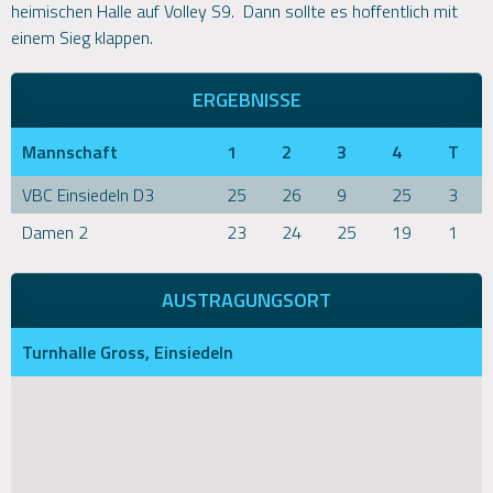
heimischen Halle auf Volley S9. Dann sollte es hoffentlich mit
einem Sieg klappen.
ERGEBNISSE
Mannschaft
1
2
3
4
T
VBC Einsiedeln D3
25
26
9
25
3
Damen 2
23
24
25
19
1
AUSTRAGUNGSORT
Turnhalle Gross, Einsiedeln