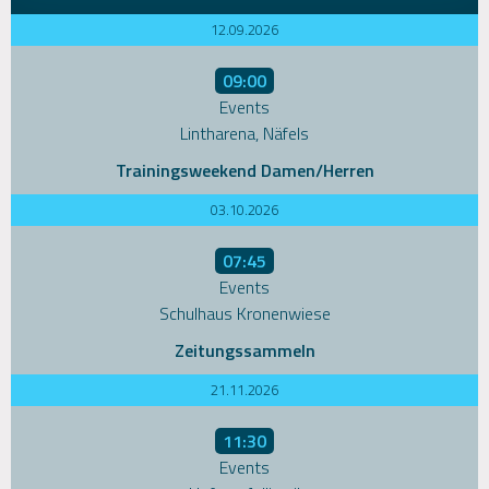
12.09.2026
09:00
Events
Lintharena, Näfels
Trainingsweekend Damen/Herren
03.10.2026
07:45
Events
Schulhaus Kronenwiese
Zeitungssammeln
21.11.2026
11:30
Events