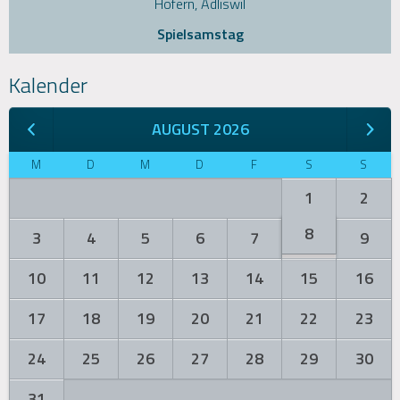
Hofern, Adliswil
Spielsamstag
Kalender
AUGUST 2026
M
D
M
D
F
S
S
1
2
8
3
4
5
6
7
9
10
11
12
13
14
15
16
17
18
19
20
21
22
23
24
25
26
27
28
29
30
31