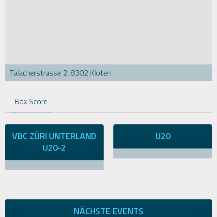
Talacherstrasse 2, 8302 Kloten
Box Score
VBC ZÜRI UNTERLAND
U20
U20-2
NÄCHSTE EVENTS