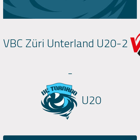
VBC Züri Unterland U20-2
-
U20