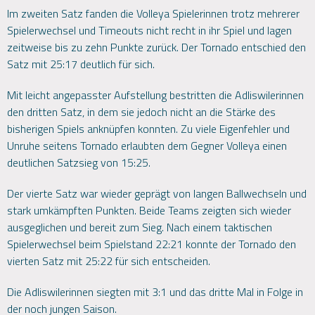
Im zweiten Satz fanden die Volleya Spielerinnen trotz mehrerer
Spielerwechsel und Timeouts nicht recht in ihr Spiel und lagen
zeitweise bis zu zehn Punkte zurück. Der Tornado entschied den
Satz mit 25:17 deutlich für sich.
Mit leicht angepasster Aufstellung bestritten die Adliswilerinnen
den dritten Satz, in dem sie jedoch nicht an die Stärke des
bisherigen Spiels anknüpfen konnten. Zu viele Eigenfehler und
Unruhe seitens Tornado erlaubten dem Gegner Volleya einen
deutlichen Satzsieg von 15:25.
Der vierte Satz war wieder geprägt von langen Ballwechseln und
stark umkämpften Punkten. Beide Teams zeigten sich wieder
ausgeglichen und bereit zum Sieg. Nach einem taktischen
Spielerwechsel beim Spielstand 22:21 konnte der Tornado den
vierten Satz mit 25:22 für sich entscheiden.
Die Adliswilerinnen siegten mit 3:1 und das dritte Mal in Folge in
der noch jungen Saison.