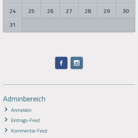
24
25
26
27
28
29
30
31
Adminbereich
Anmelden
Eintrags-Feed
Kommentar-Feed