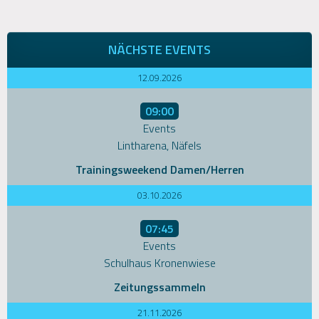
NÄCHSTE EVENTS
12.09.2026
09:00
Events
Lintharena, Näfels
Trainingsweekend Damen/Herren
03.10.2026
07:45
Events
Schulhaus Kronenwiese
Zeitungssammeln
21.11.2026