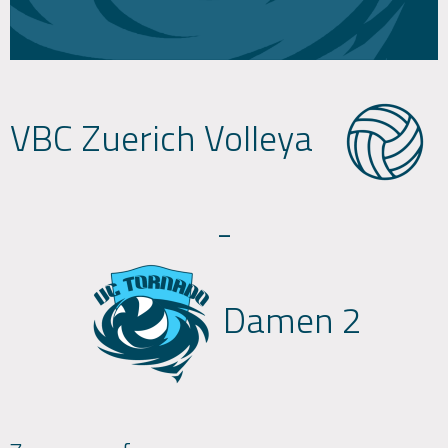
VBC Zuerich Volleya
-
Damen 2