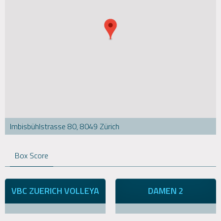
Imbisbühlstrasse 80, 8049 Zürich
Box Score
VBC ZUERICH VOLLEYA
DAMEN 2