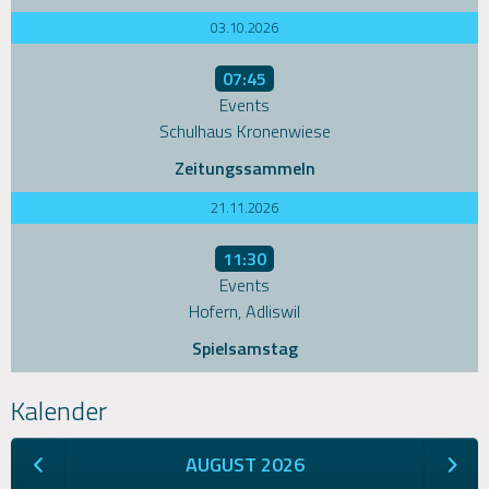
03.10.2026
07:45
Events
Schulhaus Kronenwiese
Zeitungssammeln
21.11.2026
11:30
Events
Hofern, Adliswil
Spielsamstag
Kalender
AUGUST 2026