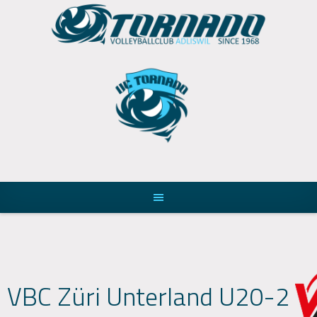
Skip
to
content
VBC Züri Unterland U20-2