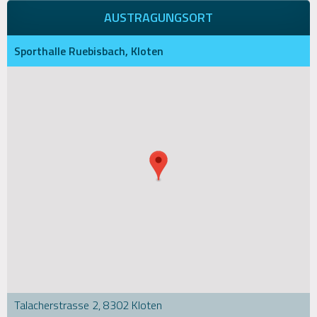
AUSTRAGUNGSORT
Sporthalle Ruebisbach, Kloten
Talacherstrasse 2, 8302 Kloten