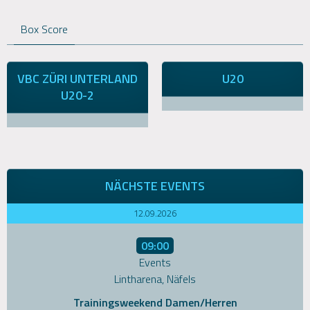
Box Score
VBC ZÜRI UNTERLAND
U20
U20-2
NÄCHSTE EVENTS
12.09.2026
09:00
Events
Lintharena, Näfels
Trainingsweekend Damen/Herren