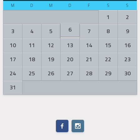
M
D
M
D
F
S
S
1
2
6
3
4
5
7
8
9
10
11
12
13
14
15
16
17
18
19
20
21
22
23
24
25
26
27
28
29
30
31