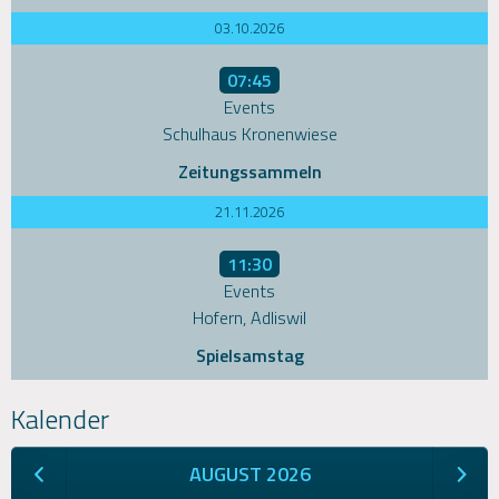
03.10.2026
07:45
Events
Schulhaus Kronenwiese
Zeitungssammeln
21.11.2026
11:30
Events
Hofern, Adliswil
Spielsamstag
Kalender
AUGUST 2026