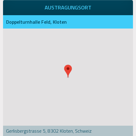
AUSTRAGUNGSORT
Doppelturnhalle Feld, Kloten
Gerlisbergstrasse 5, 8302 Kloten, Schweiz