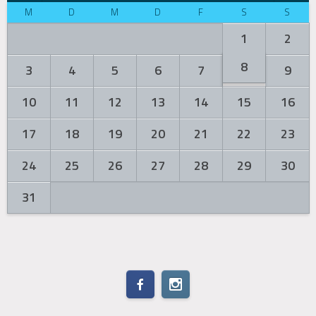
M
D
M
D
F
S
S
1
2
8
3
4
5
6
7
9
10
11
12
13
14
15
16
17
18
19
20
21
22
23
24
25
26
27
28
29
30
31