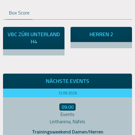
Box Score
VBC ZÜRI UNTERLAND
HERREN 2
H4
NÄCHSTE EVENTS
12.09.2026
09:00
Events
Lintharena, Näfels
Trainingsweekend Damen/Herren