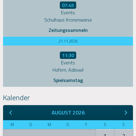
07:45
Events
Schulhaus Kronenwiese
Zeitungssammeln
21.11.2026
11:30
Events
Hofern, Adliswil
Spielsamstag
Kalender
AUGUST 2026
M
D
M
D
F
S
S
1
2