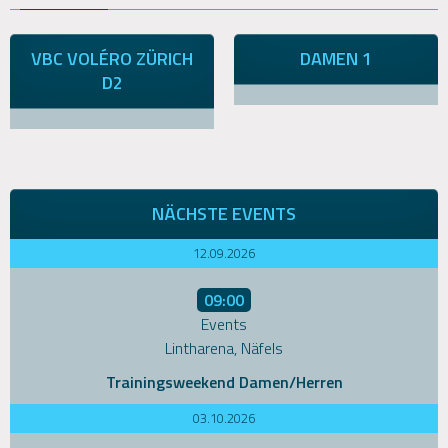
VBC VOLÉRO ZÜRICH
DAMEN 1
D2
NÄCHSTE EVENTS
12.09.2026
09:00
Events
Lintharena, Näfels
Trainingsweekend Damen/Herren
03.10.2026