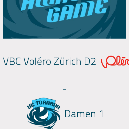
VBC Voléro Zürich D2
-
Damen 1