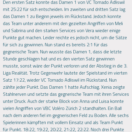
Den ersten Satz konnte das Damen 1 von VC Tornado Adliswil
mit 25:22 für sich entscheiden. Im zweiten und dritten Satz lag
das Damen 1 zu Beginn jeweils im Rückstand. Jedoch konnte
das Team unter anderem mit den gezielten Angriffen von Meli
und Sabrina und den starken Services von Vera wieder einige
Punkte gut machen. Leider reichte es jedoch nicht, um die Sätze
für sich zu gewinnen. Nun stand es bereits 2:1 für das
gegnerische Team. Nun wusste das Damen 1, dass die letzte
Stunde geschlagen hat und es den vierten Satz gewinnen
musste, sonst wäre der Punkt verloren und der Abstieg in die 3.
Liga Realität. Trotz Gegenwehr lautete der Spielstand im vierten
Satz 17:22, wieder VC Tornado Adliswil im Rückstand. Nun
zählte jeder Punkt. Das Damen 1 hatte Aufschlag. Xenia zeigte
Stahlnerven und setzte das gegnerische Team mit ihren Services
unter Druck. Auch der starke Block von Anna und Luisa konnte
vielen Angriffen von VBC Voléro Zürich 2 standhalten. Ein Ball
nach dem anderen fiel im gegnerischen Feld zu Boden. Alle sechs
Spielerinnen kämpften mit vollem Einsatz und als Team Punkt
für Punkt. 18:22, 19:22, 20:22, 21:22, 22:22. Noch drei Punkte