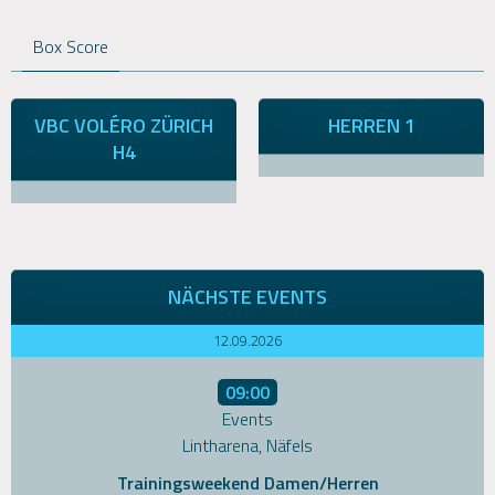
Box Score
VBC VOLÉRO ZÜRICH
HERREN 1
H4
NÄCHSTE EVENTS
12.09.2026
09:00
Events
Lintharena, Näfels
Trainingsweekend Damen/Herren