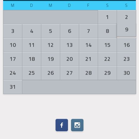
M
D
M
D
F
S
S
1
2
9
3
4
5
6
7
8
10
11
12
13
14
15
16
17
18
19
20
21
22
23
24
25
26
27
28
29
30
31