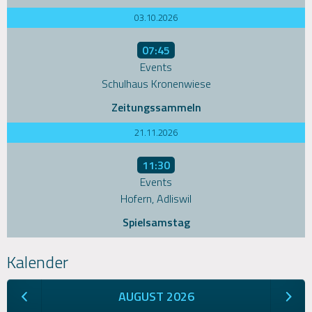
03.10.2026
07:45
Events
Schulhaus Kronenwiese
Zeitungssammeln
21.11.2026
11:30
Events
Hofern, Adliswil
Spielsamstag
Kalender
AUGUST 2026