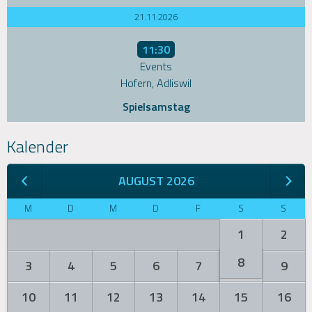
21.11.2026
11:30
Events
Hofern, Adliswil
Spielsamstag
Kalender
AUGUST 2026
M
D
M
D
F
S
S
1
2
8
3
4
5
6
7
9
10
11
12
13
14
15
16