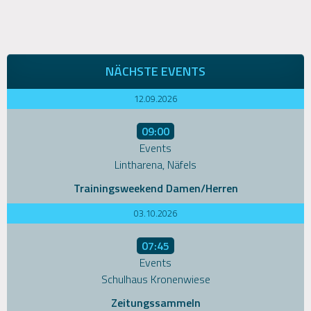
NÄCHSTE EVENTS
12.09.2026
09:00
Events
Lintharena, Näfels
Trainingsweekend Damen/Herren
03.10.2026
07:45
Events
Schulhaus Kronenwiese
Zeitungssammeln