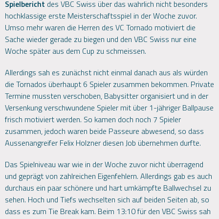
Spielbericht
des VBC Swiss über das wahrlich nicht besonders
hochklassige erste Meisterschaftsspiel in der Woche zuvor.
Umso mehr waren die Herren des VC Tornado motiviert die
Sache wieder gerade zu biegen und den VBC Swiss nur eine
Woche später aus dem Cup zu schmeissen.
Allerdings sah es zunächst nicht einmal danach aus als würden
die Tornados überhaupt 6 Spieler zusammen bekommen. Private
Termine mussten verschoben, Babysitter organisiert und in der
Versenkung verschwundene Spieler mit über 1-jähriger Ballpause
frisch motiviert werden. So kamen doch noch 7 Spieler
zusammen, jedoch waren beide Passeure abwesend, so dass
Aussenangreifer Felix Holzner diesen Job übernehmen durfte.
Das Spielniveau war wie in der Woche zuvor nicht überragend
und geprägt von zahlreichen Eigenfehlern. Allerdings gab es auch
durchaus ein paar schönere und hart umkämpfte Ballwechsel zu
sehen. Hoch und Tiefs wechselten sich auf beiden Seiten ab, so
dass es zum Tie Break kam. Beim 13:10 für den VBC Swiss sah