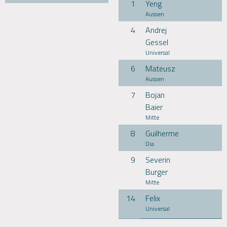
1
Yeng
Aussen
4
Andrej
Gessel
Universal
6
Mateusz
Aussen
7
Bojan
Baier
Mitte
8
Guilherme
Dia
9
Severin
Burger
Mitte
14
Felix
Universal