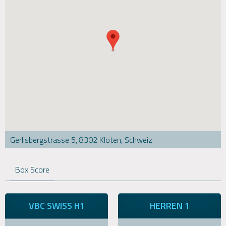
Gerlisbergstrasse 5, 8302 Kloten, Schweiz
Box Score
VBC SWISS H1
HERREN 1