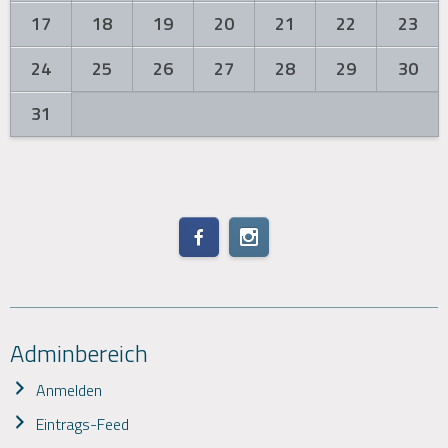
17
18
19
20
21
22
23
24
25
26
27
28
29
30
31
Adminbereich
Anmelden
Eintrags-Feed