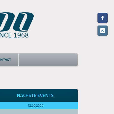
ONTAKT
NÄCHSTE EVENTS
12.09.2026