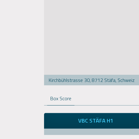
Kirchbühlstrasse 30, 8712 Stäfa, Schweiz
Box Score
VBC STÄFA H1