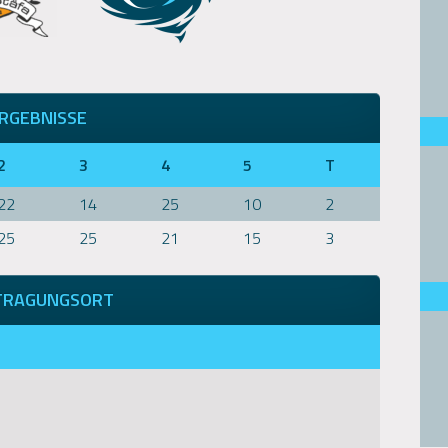
RGEBNISSE
2
3
4
5
T
22
14
25
10
2
25
25
21
15
3
TRAGUNGSORT