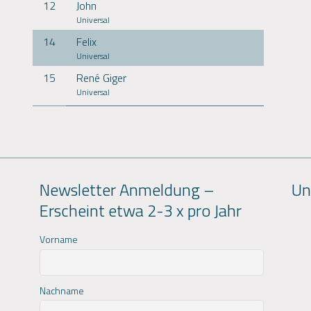
12
John
Universal
14
Felix
Universal
15
René Giger
Universal
Newsletter Anmeldung –
Un
Erscheint etwa 2-3 x pro Jahr
Vorname
Nachname