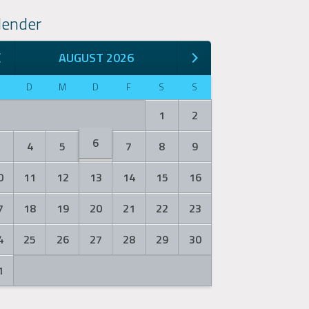
lender
AUGUST 2026
M
D
M
D
F
S
S
1
2
6
3
4
5
7
8
9
0
11
12
13
14
15
16
7
18
19
20
21
22
23
4
25
26
27
28
29
30
1