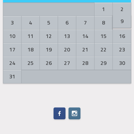
1
2
9
3
4
5
6
7
8
10
11
12
13
14
15
16
17
18
19
20
21
22
23
24
25
26
27
28
29
30
31