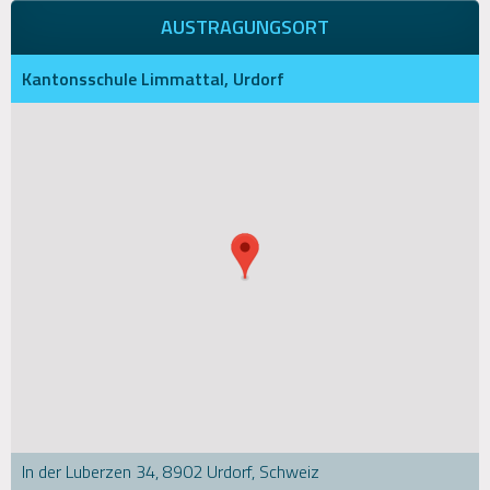
AUSTRAGUNGSORT
Kantonsschule Limmattal, Urdorf
In der Luberzen 34, 8902 Urdorf, Schweiz