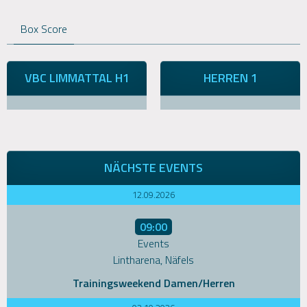
Box Score
VBC LIMMATTAL H1
HERREN 1
NÄCHSTE EVENTS
12.09.2026
09:00
Events
Lintharena, Näfels
Trainingsweekend Damen/Herren