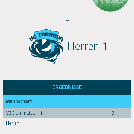
-
Herren 1
ERGEBNISSE
Mannschaft
T
VBC Limmattal H1
3
Herren 1
1