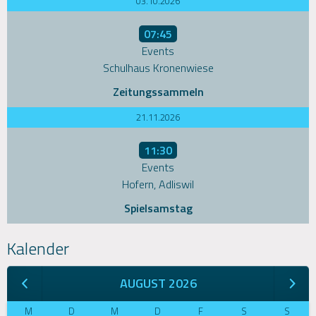
03.10.2026
07:45
Events
Schulhaus Kronenwiese
Zeitungssammeln
21.11.2026
11:30
Events
Hofern, Adliswil
Spielsamstag
Kalender
AUGUST 2026
M
D
M
D
F
S
S