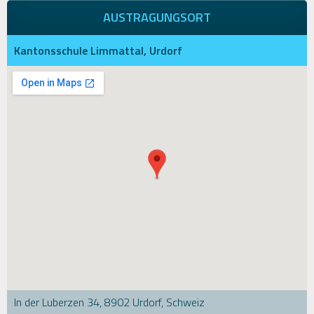
AUSTRAGUNGSORT
Kantonsschule Limmattal, Urdorf
In der Luberzen 34, 8902 Urdorf, Schweiz