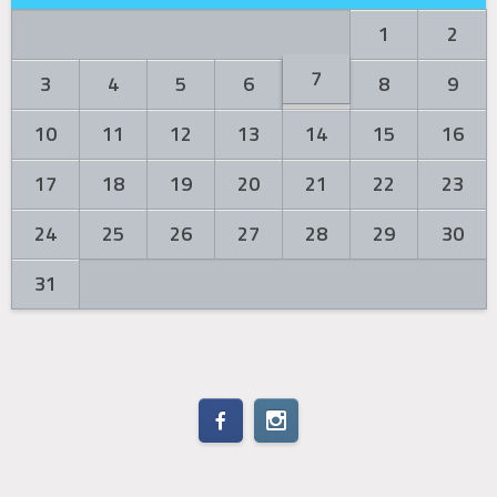
1
2
7
3
4
5
6
8
9
10
11
12
13
14
15
16
17
18
19
20
21
22
23
24
25
26
27
28
29
30
31