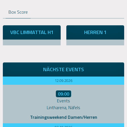
Box Score
VBC LIMMATTAL H1
HERREN 1
NÄCHSTE EVENTS
12.09.2026
09:00
Events
Lintharena, Näfels
Trainingsweekend Damen/Herren