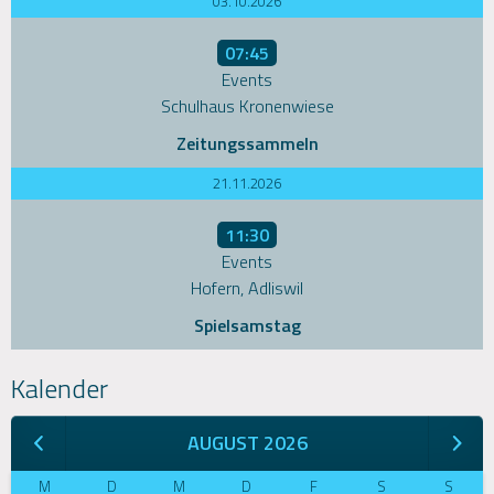
03.10.2026
07:45
Events
Schulhaus Kronenwiese
Zeitungssammeln
21.11.2026
11:30
Events
Hofern, Adliswil
Spielsamstag
Kalender
AUGUST 2026
M
D
M
D
F
S
S