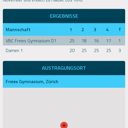
ERGEBNISSE
Mannschaft
1
2
3
4
T
VBC Freies Gymnasium D1
25
18
16
17
1
Damen 1
20
25
25
25
3
AUSTRAGUNGSORT
Freies Gymnasium, Zürich