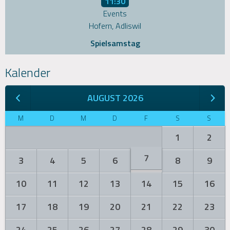
11:30
Events
Hofern, Adliswil
Spielsamstag
Kalender
AUGUST 2026
M
D
M
D
F
S
S
1
2
7
3
4
5
6
8
9
10
11
12
13
14
15
16
17
18
19
20
21
22
23
24
25
26
27
28
29
30