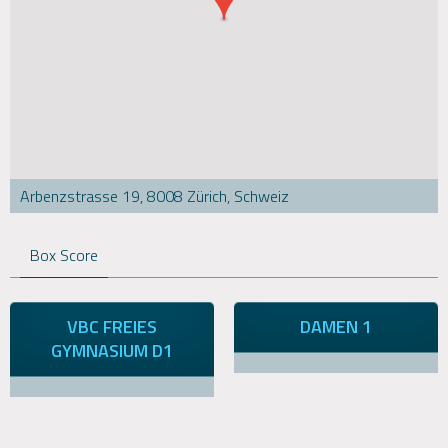
Arbenzstrasse 19, 8008 Zürich, Schweiz
Box Score
VBC FREIES
DAMEN 1
GYMNASIUM D1