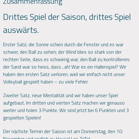
Zusammenfassung
Drittes Spiel der Saison, drittes Spiel
auswärts.
Erster Satz; die Sonne schien durch die Fenster und es war
schwer, den Ball zu sehen; der Wind blies so stark von der
rechten Seite, dass es schwierig war, den Ball zu kontrollieren;
der Sand war so heiss, dass…ah! War es ein Hallenspiel? Wir
haben den ersten Satz verloren, weil wir einfach nicht unser
Volleyball gespielt haben – zu viele Fehler.
Zweiter Satz, neue Mentalität und wir haben unser Spiel
aufgebaut. Im dritten und vierten Satz machen wir genauso
weiter und holen 3 Punkte. Wir sind jetzt bei 6 Punkten und 3
gespielten Spielen!
Der nächste Termin der Saison ist am Donnerstag, den 10.
November und endlich zu Hause! Los ToTo!