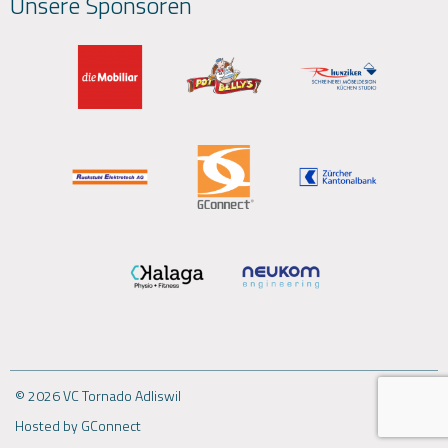
Unsere Sponsoren
© 2026 VC Tornado Adliswil
Hosted by GConnect