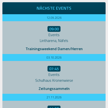
NÄCHSTE EVENTS
12.09.2026
09:00
Events
Lintharena, Näfels
Trainingsweekend Damen/Herren
03.10.2026
07:45
Events
Schulhaus Kronenwiese
Zeitungssammeln
21.11.2026