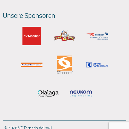
Unsere Sponsoren
© 2026 VC Tornado Adliswil