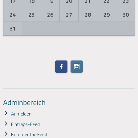
17
18
19
20
21
22
23
24
25
26
27
28
29
30
31
Adminbereich
Anmelden
Eintrags-Feed
Kommentar-Feed