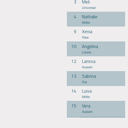
3
Meli
Universal
4
Nathalie
Mitte
9
Xenia
Pass
10
Angelina
Libera
12
Larissa
Aussen
13
Sabrina
Dia
14
Luisa
Mitte
15
Vera
Aussen