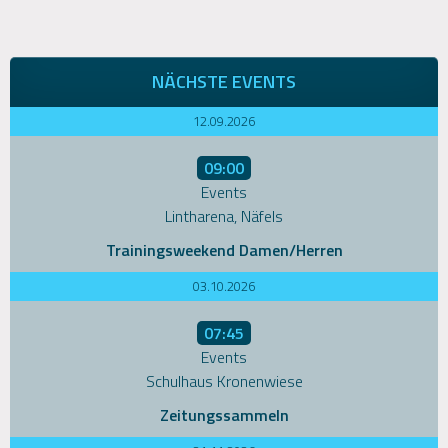
NÄCHSTE EVENTS
12.09.2026
09:00
Events
Lintharena, Näfels
Trainingsweekend Damen/Herren
03.10.2026
07:45
Events
Schulhaus Kronenwiese
Zeitungssammeln