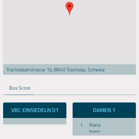
Trachslauerstrasse 1b, 8840 Trachslau, Schweiz
Box Score
VBC EINSIEDELN D1
DAMEN 1
1
Alana
Aussen