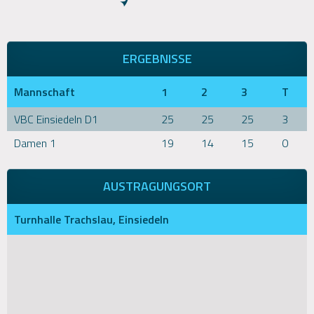
ERGEBNISSE
Mannschaft
1
2
3
T
VBC Einsiedeln D1
25
25
25
3
Damen 1
19
14
15
0
AUSTRAGUNGSORT
Turnhalle Trachslau, Einsiedeln