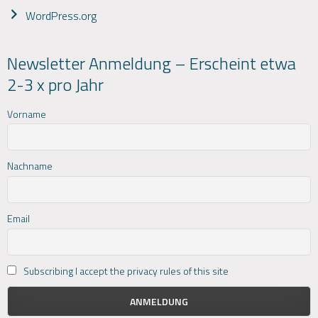
WordPress.org
Newsletter Anmeldung – Erscheint etwa
2-3 x pro Jahr
Vorname
Nachname
Email
Subscribing I accept the privacy rules of this site