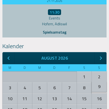
21.11.2026
11:30
Events
Hofern, Adliswil
Spielsamstag
Kalender
AUGUST 2026
M
D
M
D
F
S
S
1
2
9
3
4
5
6
7
8
10
11
12
13
14
15
16