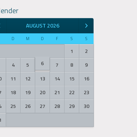
lender
AUGUST 2026
M
D
M
D
F
S
S
1
2
6
3
4
5
7
8
9
0
11
12
13
14
15
16
7
18
19
20
21
22
23
4
25
26
27
28
29
30
1