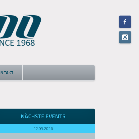
ONTAKT
NÄCHSTE EVENTS
12.09.2026