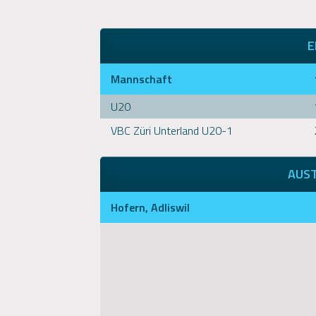
E
Mannschaft
U20
VBC Züri Unterland U20-1
AUS
Hofern, Adliswil