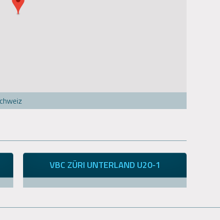
Schweiz
VBC ZÜRI UNTERLAND U20-1