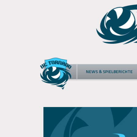
Skip
to
content
NEWS & SPIELBERICHTE