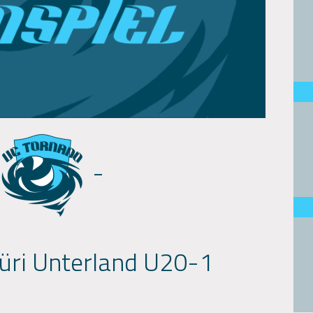
-
üri Unterland U20-1