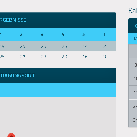
Ka
RGEBNISSE
1
2
3
4
5
T
19
25
25
25
14
2
25
27
23
20
16
3
TRAGUNGSORT
1
1
2
3