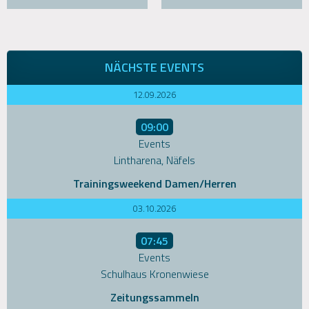
NÄCHSTE EVENTS
12.09.2026
09:00
Events
Lintharena, Näfels
Trainingsweekend Damen/Herren
03.10.2026
07:45
Events
Schulhaus Kronenwiese
Zeitungssammeln