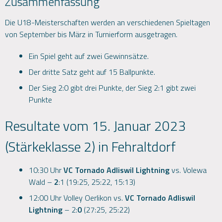
Zusammenfassung
Die U18-Meisterschaften werden an verschiedenen Spieltagen
von September bis März in Turnierform ausgetragen.
Ein Spiel geht auf zwei Gewinnsätze.
Der dritte Satz geht auf 15 Ballpunkte.
Der Sieg 2:0 gibt drei Punkte, der Sieg 2:1 gibt zwei
Punkte
Resultate vom 15. Januar 2023
(Stärkeklasse 2) in Fehraltdorf
10:30 Uhr
VC Tornado Adliswil Lightning
vs. Volewa
Wald –
2
:1 (19:25, 25:22, 15:13)
12:00 Uhr Volley Oerlikon vs.
VC Tornado Adliswil
Lightning
– 2:
0
(27:25, 25:22)