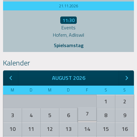
21.11.2026
11:30
Events
Hofern, Adliswil
Spielsamstag
Kalender
AUGUST 2026
M
D
M
D
F
S
S
1
2
7
3
4
5
6
8
9
10
11
12
13
14
15
16