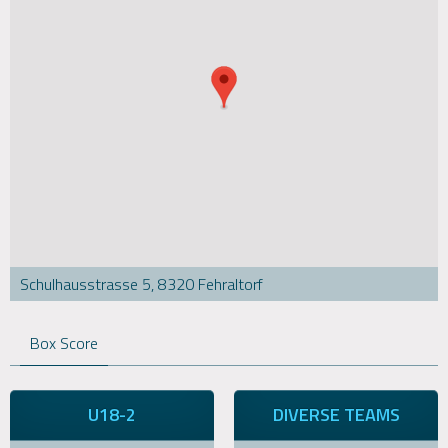
Schulhausstrasse 5, 8320 Fehraltorf
Box Score
U18-2
DIVERSE TEAMS