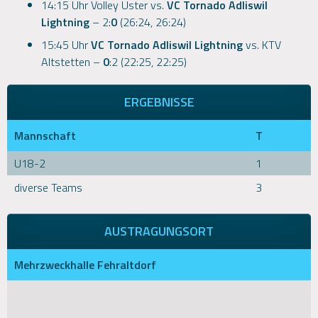
14:15 Uhr Volley Uster vs.
VC Tornado Adliswil
Lightning
– 2:
0
(26:24, 26:24)
15:45 Uhr
VC Tornado Adliswil Lightning
vs. KTV
Altstetten –
0
:2 (22:25, 22:25)
ERGEBNISSE
Mannschaft
T
U18-2
1
diverse Teams
3
AUSTRAGUNGSORT
Mehrzweckhalle Fehraltdorf