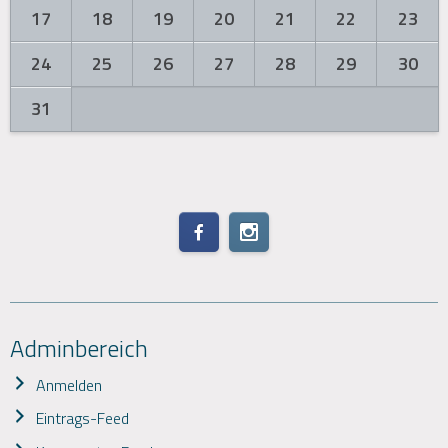
17
18
19
20
21
22
23
24
25
26
27
28
29
30
31
Adminbereich
Anmelden
Eintrags-Feed