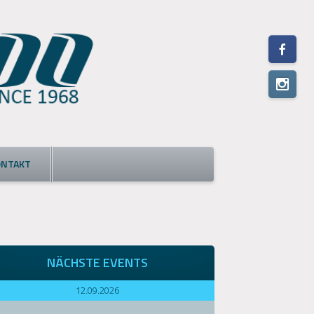
ONTAKT
NÄCHSTE EVENTS
12.09.2026