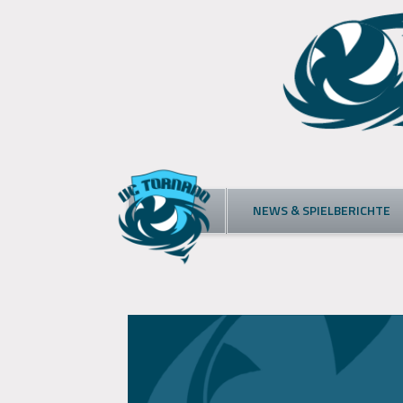
Skip
to
content
NEWS & SPIELBERICHTE