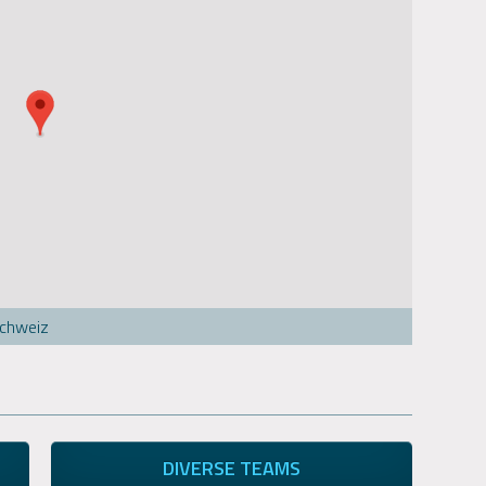
Schweiz
DIVERSE TEAMS