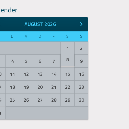
lender
AUGUST 2026
M
D
M
D
F
S
S
1
2
8
3
4
5
6
7
9
0
11
12
13
14
15
16
7
18
19
20
21
22
23
4
25
26
27
28
29
30
1