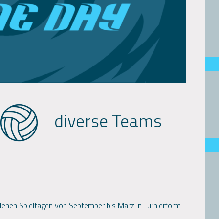
diverse Teams
enen Spieltagen von September bis März in Turnierform