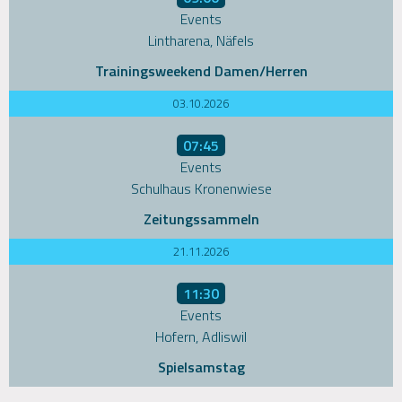
Events
Lintharena, Näfels
Trainingsweekend Damen/Herren
03.10.2026
07:45
Events
Schulhaus Kronenwiese
Zeitungssammeln
21.11.2026
11:30
Events
Hofern, Adliswil
Spielsamstag