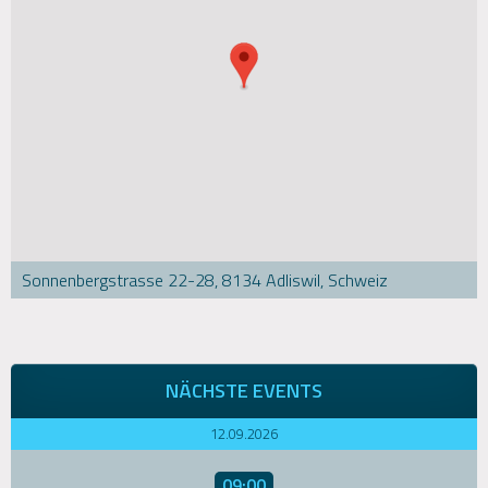
Sonnenbergstrasse 22-28, 8134 Adliswil, Schweiz
NÄCHSTE EVENTS
12.09.2026
09:00