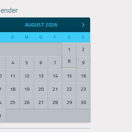
lender
AUGUST 2026
M
D
M
D
F
S
S
1
2
8
3
4
5
6
7
9
0
11
12
13
14
15
16
7
18
19
20
21
22
23
4
25
26
27
28
29
30
1