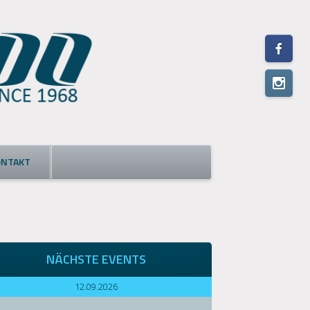
ONTAKT
NÄCHSTE EVENTS
12.09.2026