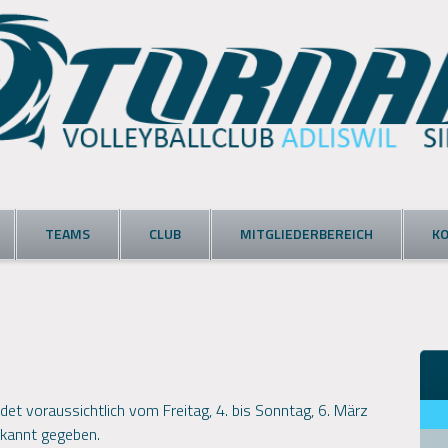
TEAMS
CLUB
MITGLIEDERBEREICH
K
et voraussichtlich vom Freitag, 4. bis Sonntag, 6. März
ekannt gegeben.