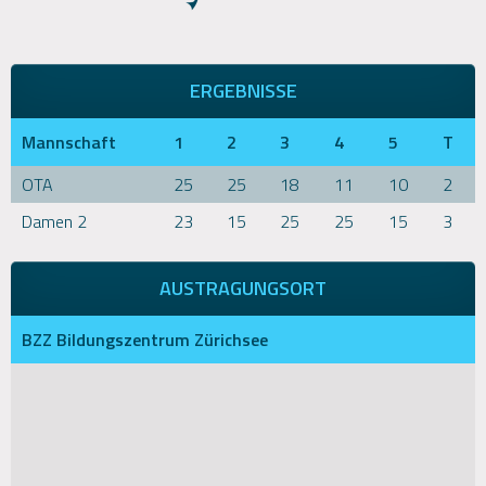
ERGEBNISSE
Mannschaft
1
2
3
4
5
T
OTA
25
25
18
11
10
2
Damen 2
23
15
25
25
15
3
AUSTRAGUNGSORT
BZZ Bildungszentrum Zürichsee