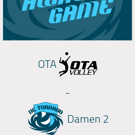
OTA
-
Damen 2