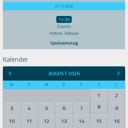
21.11.2026
11:30
Events
Hofern, Adliswil
Spielsamstag
Kalender
AUGUST 2026
M
D
M
D
F
S
S
1
2
8
3
4
5
6
7
9
10
11
12
13
14
15
16