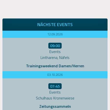
NÄCHSTE EVENTS
12.09.2026
09:00
Events
Lintharena, Näfels
Trainingsweekend Damen/Herren
03.10.2026
07:45
Events
Schulhaus Kronenwiese
Zeitungssammeln