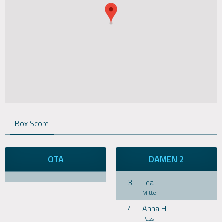
Box Score
OTA
DAMEN 2
3
Lea
Mitte
4
Anna H.
Pass