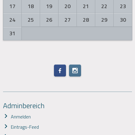
17
18
19
20
21
22
23
24
25
26
27
28
29
30
31
Adminbereich
Anmelden
Eintrags-Feed