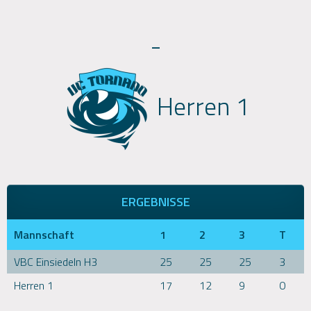
-
Herren 1
ERGEBNISSE
Mannschaft
1
2
3
T
VBC Einsiedeln H3
25
25
25
3
Herren 1
17
12
9
0