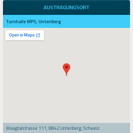
AUSTRAGUNGSORT
Turnhalle MPS, Unteriberg
Waagtalstrasse 111, 8842 Unteriberg, Schweiz