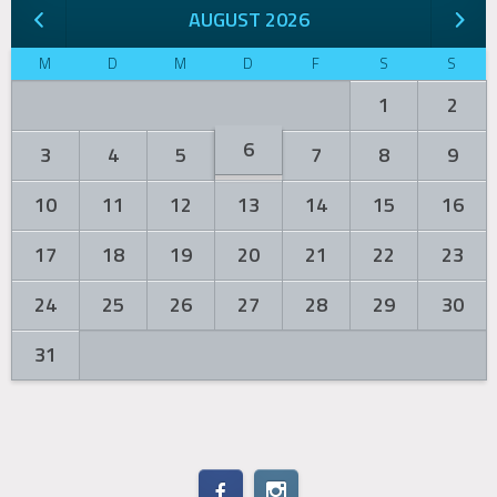
AUGUST 2026
M
D
M
D
F
S
S
1
2
6
3
4
5
7
8
9
10
11
12
13
14
15
16
17
18
19
20
21
22
23
24
25
26
27
28
29
30
31