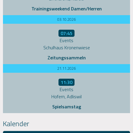
Trainingsweekend Damen/Herren
03.10.2026
07:45
Events
Schulhaus Kronenwiese
Zeitungssammeln
21.11.2026
11:30
Events
Hofern, Adliswil
Spielsamstag
Kalender