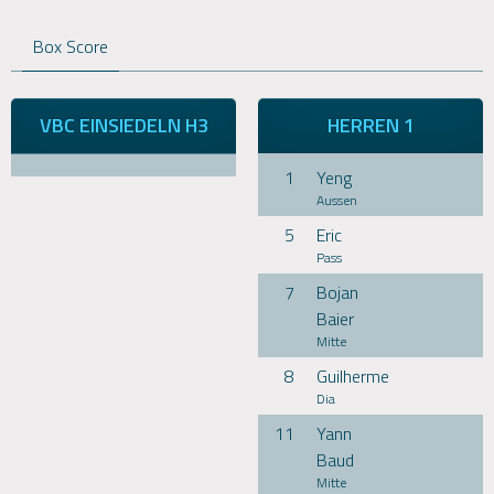
Box Score
VBC EINSIEDELN H3
HERREN 1
1
Yeng
Aussen
5
Eric
Pass
7
Bojan
Baier
Mitte
8
Guilherme
Dia
11
Yann
Baud
Mitte