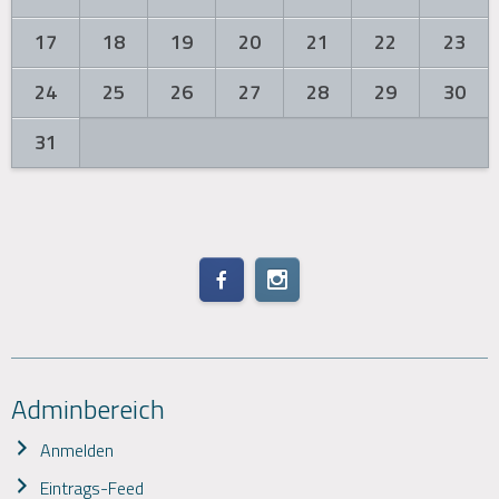
17
18
19
20
21
22
23
24
25
26
27
28
29
30
31
Adminbereich
Anmelden
Eintrags-Feed