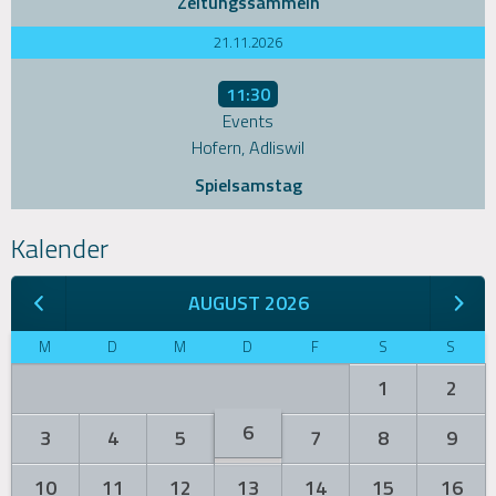
Zeitungssammeln
21.11.2026
11:30
Events
Hofern, Adliswil
Spielsamstag
Kalender
AUGUST 2026
M
D
M
D
F
S
S
1
2
6
3
4
5
7
8
9
10
11
12
13
14
15
16