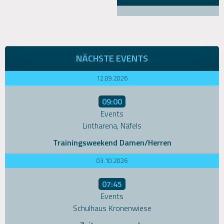
NÄCHSTE EVENTS
12.09.2026
09:00
Events
Lintharena, Näfels
Trainingsweekend Damen/Herren
03.10.2026
07:45
Events
Schulhaus Kronenwiese