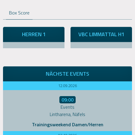
Box Score
HERREN 1
VBC LIMMATTAL H1
NÄCHSTE EVENTS
12.09.2026
09:00
Events
Lintharena, Näfels
Trainingsweekend Damen/Herren