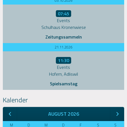
03.10.2026
07:45
Events
Schulhaus Kronenwiese
Zeitungssammeln
21.11.2026
11:30
Events
Hofern, Adliswil
Spielsamstag
Kalender
AUGUST 2026
M
D
M
D
F
S
S