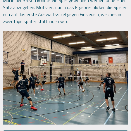
Mal in der Saison konnte ein Spiel gewonnen werden ohne einen
Satz abzugeben. Motiviert durch das Ergebnis blicken die Spieler
nun auf das erste Auswärtsspiel gegen Einsiedeln, welches nur
zwei Tage später stattfinden wird.