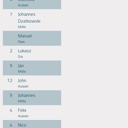
Aussen
7
Johannes
Dzatkowski
Mitte
Manuel
Pass
2
Lukasz
Dia
9
Jan
Mitte
12
John
Aussen
9
Johannes
Mitte
4
Felix
Aussen
4
Nico