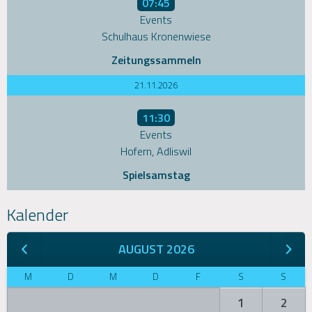
07:45
Events
Schulhaus Kronenwiese
Zeitungssammeln
21.11.2026
11:30
Events
Hofern, Adliswil
Spielsamstag
Kalender
AUGUST 2026
M
D
M
D
F
S
S
1
2