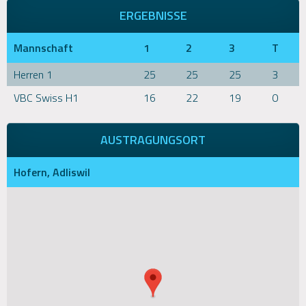
ERGEBNISSE
Mannschaft
1
2
3
T
Herren 1
25
25
25
3
VBC Swiss H1
16
22
19
0
AUSTRAGUNGSORT
Hofern, Adliswil