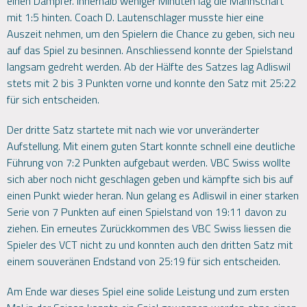
einen Dämpfer. Innerhalb weniger Minuten lag die Mannschaft
mit 1:5 hinten. Coach D. Lautenschlager musste hier eine
Auszeit nehmen, um den Spielern die Chance zu geben, sich neu
auf das Spiel zu besinnen. Anschliessend konnte der Spielstand
langsam gedreht werden. Ab der Hälfte des Satzes lag Adliswil
stets mit 2 bis 3 Punkten vorne und konnte den Satz mit 25:22
für sich entscheiden.
Der dritte Satz startete mit nach wie vor unveränderter
Aufstellung. Mit einem guten Start konnte schnell eine deutliche
Führung von 7:2 Punkten aufgebaut werden. VBC Swiss wollte
sich aber noch nicht geschlagen geben und kämpfte sich bis auf
einen Punkt wieder heran. Nun gelang es Adliswil in einer starken
Serie von 7 Punkten auf einen Spielstand von 19:11 davon zu
ziehen. Ein erneutes Zurückkommen des VBC Swiss liessen die
Spieler des VCT nicht zu und konnten auch den dritten Satz mit
einem souveränen Endstand von 25:19 für sich entscheiden.
Am Ende war dieses Spiel eine solide Leistung und zum ersten