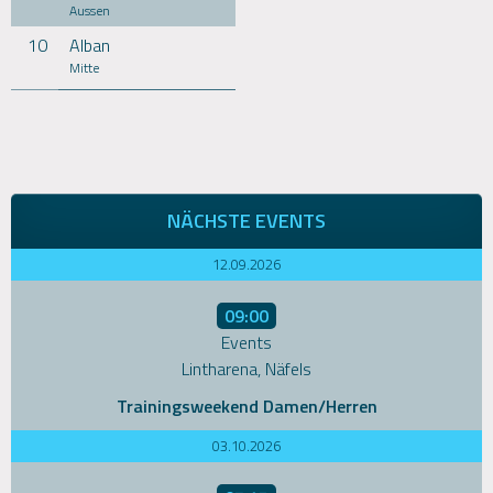
Aussen
10
Alban
Mitte
NÄCHSTE EVENTS
12.09.2026
09:00
Events
Lintharena, Näfels
Trainingsweekend Damen/Herren
03.10.2026