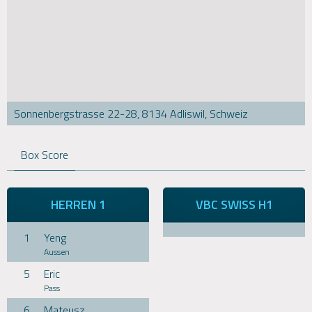
Sonnenbergstrasse 22-28, 8134 Adliswil, Schweiz
Box Score
HERREN 1
VBC SWISS H1
1
Yeng
Aussen
5
Eric
Pass
6
Mateusz