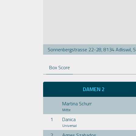
Sonnenbergstrasse 22-28, 8134 Adliswil, 
Box Score
DAMEN 2
Martina Schurr
Mitte
1
Danica
Universal
2
Agnes Szabados