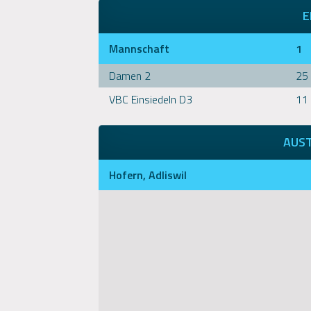
E
Mannschaft
1
Damen 2
25
VBC Einsiedeln D3
11
AUS
Hofern, Adliswil