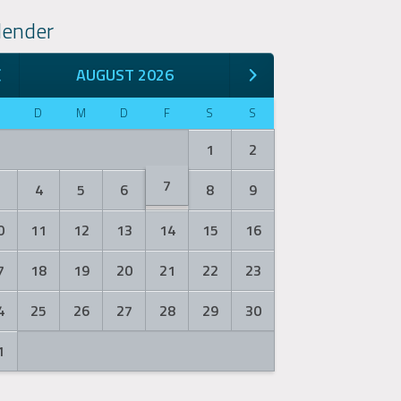
lender
AUGUST 2026
M
D
M
D
F
S
S
1
2
7
3
4
5
6
8
9
0
11
12
13
14
15
16
7
18
19
20
21
22
23
4
25
26
27
28
29
30
1