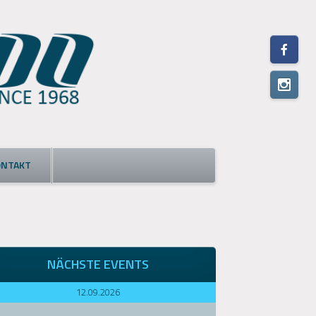
ONTAKT
NÄCHSTE EVENTS
12.09.2026