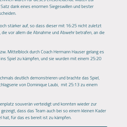
Satz dank eines enormen Siegeswillen und bester
scheiden.
och stärker auf, so dass dieser mit 16:25 nicht zuletzt
, die vor allem die Abnahme und Abwehr betrafen, an die
bzw. Mittelblock durch Coach Hermann Hauser gelang es
 ins Spiel zu kämpfen, und sie wurden mit einem 25:20
hmals deutlich demonstrieren und brachte das Spiel,
schlagserie von Dominique Laubi, mit 25:13 zu einem
enplatz souverän verteidigt und konnten wieder zur
 gezeigt, dass das Team auch bei so einem kleinen Kader
el hat, für das es bereit ist zu kämpfen.