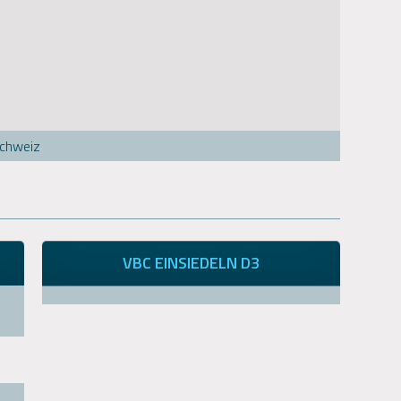
Schweiz
VBC EINSIEDELN D3