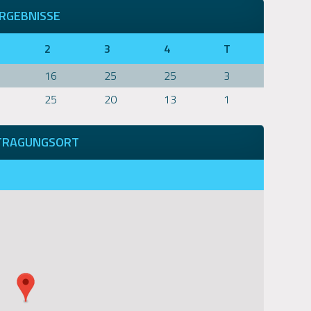
RGEBNISSE
2
3
4
T
16
25
25
3
25
20
13
1
TRAGUNGSORT