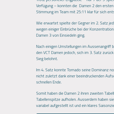
Verfügung – konnten die Damen 2 den ersten 
Stimmung im Team mit 25:11 klar für sich ent
Wie erwartet spielte der Gegner im 2. Satz jed
wegen einiger Einbrüche bei der Konzentration
Damen 3 von Einsiedeln ging.
Nach einigen Umstellungen im Aussenangriff 
den VCT Damen jedoch, sich im 3. Satz zurück
Sieg belohnt.
Im 4. Satz konnte Tornado seine Dominanz noc
nicht zuletzt dank einer beeindruckenden Auf
schnellen Ende.
Somit haben die Damen 2 ihren zweiten Tabell
Tabellenspitze aufholen. Ausserdem haben sie
variabel aufgestellt ist und ein klares Saisonzi