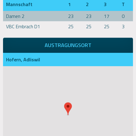
Mannschaft
1
2
3
T
Damen 2
23
23
17
0
VBC Embrach D1
25
25
25
3
AUSTRAGUNGSORT
Hofern, Adliswil