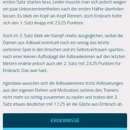
ersten Satz starten liess. Leider musste man sich jedoch wegen
ein paar Unkonzentriertheiten nach der ersten Hälfte überholen
lassen. Es blieb ein Kopf-an-Kopf Rennen, doch Embrach holte
sich den 1. Satz knapp mit 23:25 Punkten.
Auch im 2. Satz blieb der Kampf relativ ausgeglichen, wobei die
Damen aus Adliswil eventuell noch ein wenig das letzte
verlorene Spiel in den Knochen und im Selbstvertrauen spürten…
nach einer kleinen Aufholjagd der Adliswilerinnen auf den letzten
Metern endete jedoch auch der 2. Satz mit 23:25 Punkten für
Embrach. Das war hart.
Irgendwie wussten sich die Adliswilerinnen trotz Anfeuerungen
aus den eigenen Reihen und Motivation seitens des Trainers
nicht mehr so richtig zusammen zu raufen und traten den 3.
Satz etwas deutlicher mit 17:25 an die Gäste aus Embrach ab.
ERGEBNISSE