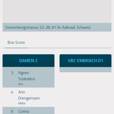
Sonnenbergstrasse 22-28, 8134 Adliswil, Schweiz
Box Score
DAMEN 2
VBC EMBRACH D1
3
Agnes
Szabados
Dia
4
Ann
Drengemann
Mitte
6
Corina