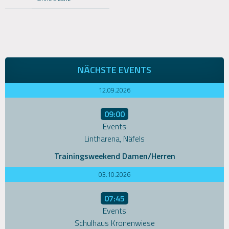
NÄCHSTE EVENTS
12.09.2026
09:00
Events
Lintharena, Näfels
Trainingsweekend Damen/Herren
03.10.2026
07:45
Events
Schulhaus Kronenwiese