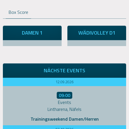
Box Score
DAMEN 1
WÄDIVOLLEY D1
NÄCHSTE EVENTS
12.09.2026
09:00
Events
Lintharena, Näfels
Trainingsweekend Damen/Herren