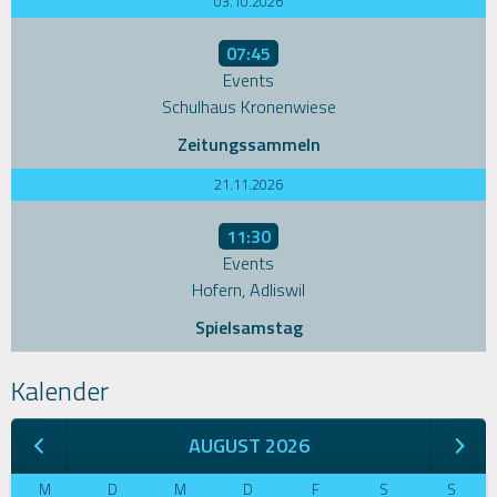
03.10.2026
07:45
Events
Schulhaus Kronenwiese
Zeitungssammeln
21.11.2026
11:30
Events
Hofern, Adliswil
Spielsamstag
Kalender
AUGUST 2026
M
D
M
D
F
S
S