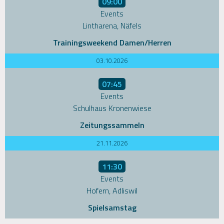
09:00
Events
Lintharena, Näfels
Trainingsweekend Damen/Herren
03.10.2026
07:45
Events
Schulhaus Kronenwiese
Zeitungssammeln
21.11.2026
11:30
Events
Hofern, Adliswil
Spielsamstag