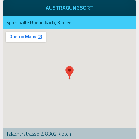
AUSTRAGUNGSORT
Sporthalle Ruebisbach, Kloten
Talacherstrasse 2, 8302 Kloten