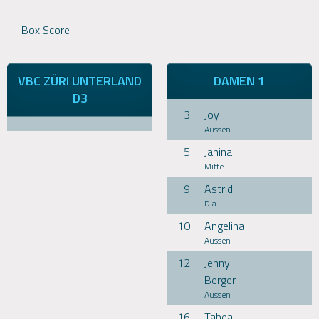
Box Score
VBC ZÜRI UNTERLAND
DAMEN 1
D3
3
Joy
Aussen
5
Janina
Mitte
9
Astrid
Dia
10
Angelina
Aussen
12
Jenny
Berger
Aussen
16
Tabea