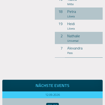
Mitte
18
Petra
Libera
19
Heidi
Libera
2
Nathalie
Universal
7
Alexandra
Pass
NÄCHSTE EVENTS
12.09.2026