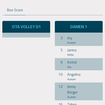
Box Score
OTA VOLLEY D1
DAMEN 1
3
Joy
Aussen
5
Janina
Mitte
9
Astrid
Dia
10
Angelina
Aussen
12
Jenny
Berger
Aussen
16
Tabea