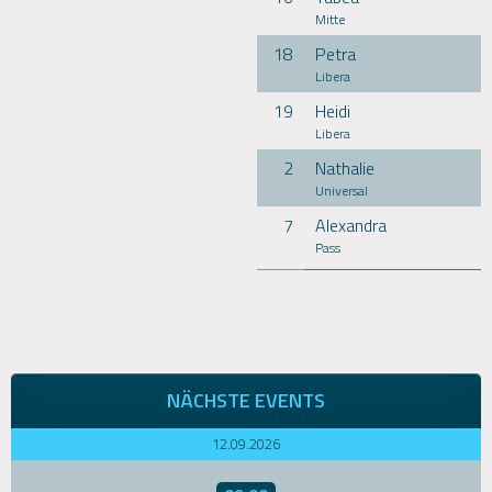
Mitte
18
Petra
Libera
19
Heidi
Libera
2
Nathalie
Universal
7
Alexandra
Pass
NÄCHSTE EVENTS
12.09.2026