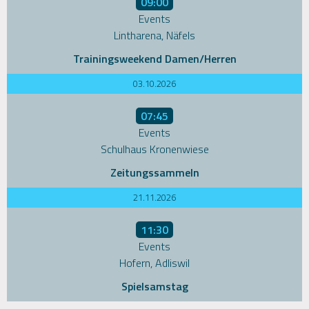
09:00
Events
Lintharena, Näfels
Trainingsweekend Damen/Herren
03.10.2026
07:45
Events
Schulhaus Kronenwiese
Zeitungssammeln
21.11.2026
11:30
Events
Hofern, Adliswil
Spielsamstag