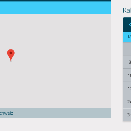
Ka
1
1
2
Schweiz
3