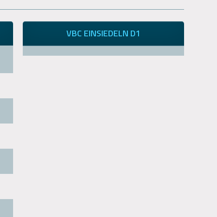
VBC EINSIEDELN D1