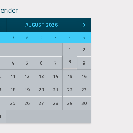
lender
AUGUST 2026
M
D
M
D
F
S
S
1
2
8
3
4
5
6
7
9
0
11
12
13
14
15
16
7
18
19
20
21
22
23
4
25
26
27
28
29
30
1