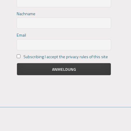
Nachname
Email
Subscribing I accept the privacy rules of this site