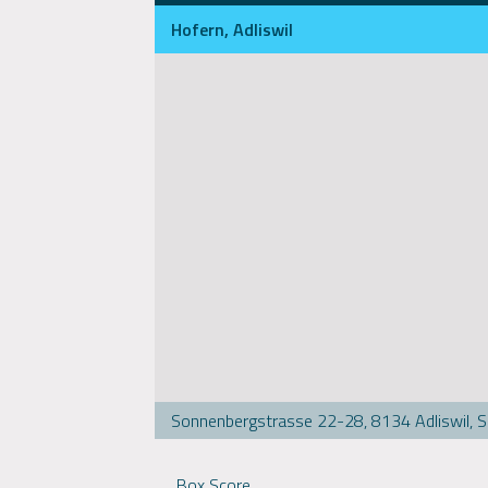
Hofern, Adliswil
Sonnenbergstrasse 22-28, 8134 Adliswil, 
Box Score