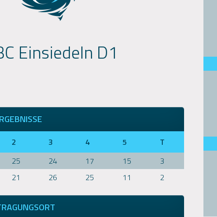
C Einsiedeln D1
RGEBNISSE
2
3
4
5
T
25
24
17
15
3
21
26
25
11
2
TRAGUNGSORT