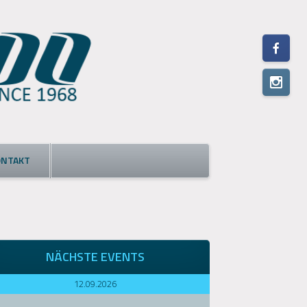
ONTAKT
NÄCHSTE EVENTS
12.09.2026