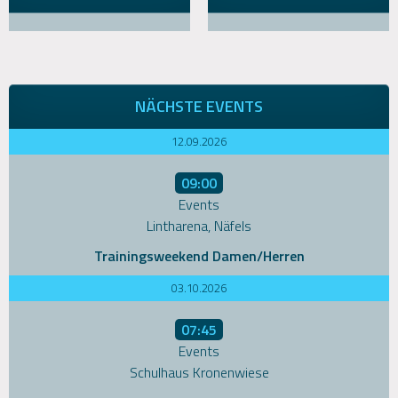
NÄCHSTE EVENTS
12.09.2026
09:00
Events
Lintharena, Näfels
Trainingsweekend Damen/Herren
03.10.2026
07:45
Events
Schulhaus Kronenwiese