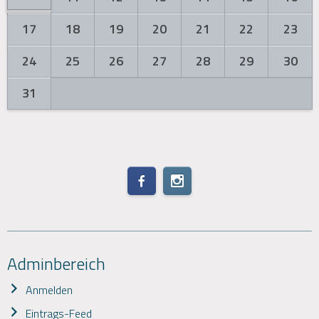
17
18
19
20
21
22
23
24
25
26
27
28
29
30
31
Adminbereich
Anmelden
Eintrags-Feed