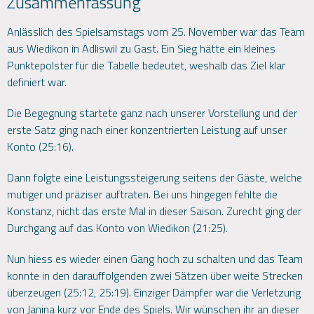
Zusammenfassung
Anlässlich des Spielsamstags vom 25. November war das Team
aus Wiedikon in Adliswil zu Gast. Ein Sieg hätte ein kleines
Punktepolster für die Tabelle bedeutet, weshalb das Ziel klar
definiert war.
Die Begegnung startete ganz nach unserer Vorstellung und der
erste Satz ging nach einer konzentrierten Leistung auf unser
Konto (25:16).
Dann folgte eine Leistungssteigerung seitens der Gäste, welche
mutiger und präziser auftraten. Bei uns hingegen fehlte die
Konstanz, nicht das erste Mal in dieser Saison. Zurecht ging der
Durchgang auf das Konto von Wiedikon (21:25).
Nun hiess es wieder einen Gang hoch zu schalten und das Team
konnte in den darauffolgenden zwei Sätzen über weite Strecken
überzeugen (25:12, 25:19). Einziger Dämpfer war die Verletzung
von Janina kurz vor Ende des Spiels. Wir wünschen ihr an dieser