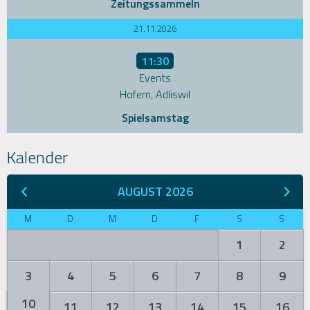
Zeitungssammeln
21.11.2026
11:30
Events
Hofern, Adliswil
Spielsamstag
Kalender
AUGUST 2026
M
D
M
D
F
S
S
1
2
3
4
5
6
7
8
9
10
11
12
13
14
15
16