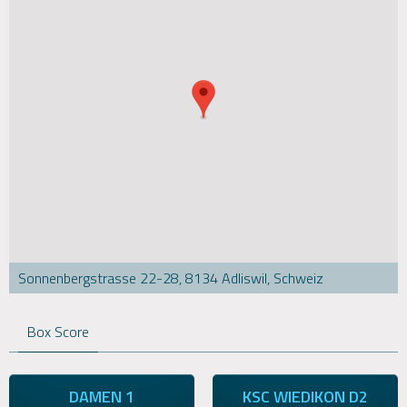
Sonnenbergstrasse 22-28, 8134 Adliswil, Schweiz
Box Score
DAMEN 1
KSC WIEDIKON D2