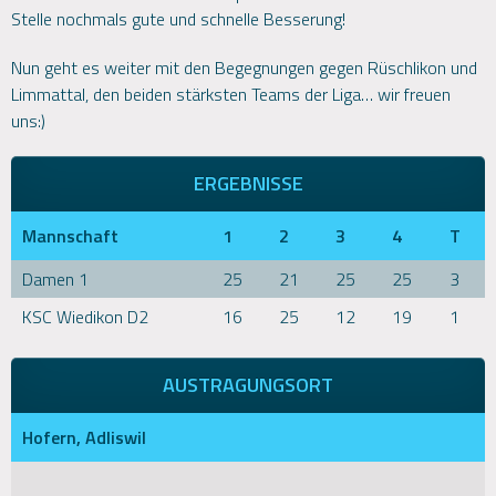
Stelle nochmals gute und schnelle Besserung!
Nun geht es weiter mit den Begegnungen gegen Rüschlikon und
Limmattal, den beiden stärksten Teams der Liga… wir freuen
uns:)
ERGEBNISSE
Mannschaft
1
2
3
4
T
Damen 1
25
21
25
25
3
KSC Wiedikon D2
16
25
12
19
1
AUSTRAGUNGSORT
Hofern, Adliswil