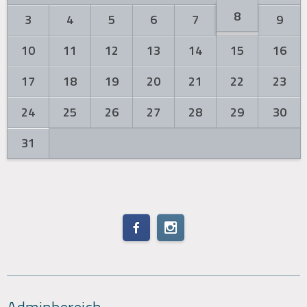
8
3
4
5
6
7
9
10
11
12
13
14
15
16
17
18
19
20
21
22
23
24
25
26
27
28
29
30
31
Adminbereich