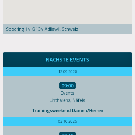
Soodring 14, 8134 Adliswil, Schweiz
NÄCHSTE EVENTS
12.09.2026
09:00
Events
Lintharena, Näfels
Trainingsweekend Damen/Herren
03.10.2026