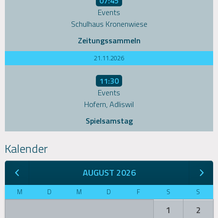
07:45
Events
Schulhaus Kronenwiese
Zeitungssammeln
21.11.2026
11:30
Events
Hofern, Adliswil
Spielsamstag
Kalender
AUGUST 2026
M
D
M
D
F
S
S
1
2