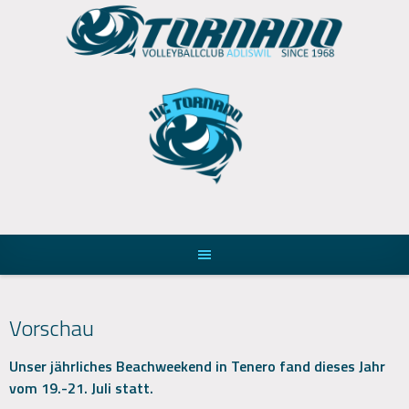
Skip
to
content
Vorschau
Unser jährliches Beachweekend in Tenero fand dieses Jahr
vom 19.-21. Juli statt.