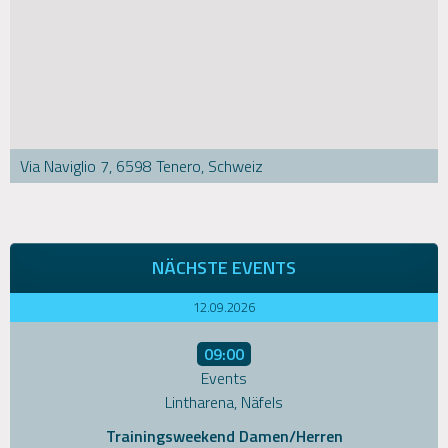
Via Naviglio 7, 6598 Tenero, Schweiz
NÄCHSTE EVENTS
12.09.2026
09:00
Events
Lintharena, Näfels
Trainingsweekend Damen/Herren