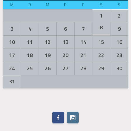
M
D
M
D
F
S
S
1
2
8
3
4
5
6
7
9
10
11
12
13
14
15
16
17
18
19
20
21
22
23
24
25
26
27
28
29
30
31