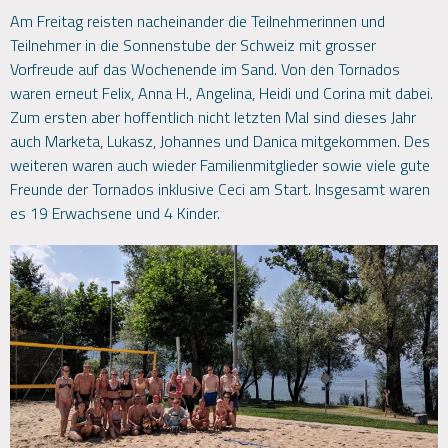
Am Freitag reisten nacheinander die Teilnehmerinnen und
Teilnehmer in die Sonnenstube der Schweiz mit grosser
Vorfreude auf das Wochenende im Sand. Von den Tornados
waren erneut Felix, Anna H., Angelina, Heidi und Corina mit dabei.
Zum ersten aber hoffentlich nicht letzten Mal sind dieses Jahr
auch Marketa, Lukasz, Johannes und Danica mitgekommen. Des
weiteren waren auch wieder Familienmitglieder sowie viele gute
Freunde der Tornados inklusive Ceci am Start. Insgesamt waren
es 19 Erwachsene und 4 Kinder.