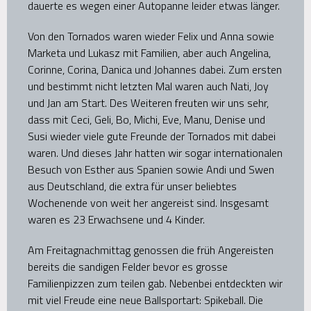
dauerte es wegen einer Autopanne leider etwas länger.
Von den Tornados waren wieder Felix und Anna sowie
Marketa und Lukasz mit Familien, aber auch Angelina,
Corinne, Corina, Danica und Johannes dabei. Zum ersten
und bestimmt nicht letzten Mal waren auch Nati, Joy
und Jan am Start. Des Weiteren freuten wir uns sehr,
dass mit Ceci, Geli, Bo, Michi, Eve, Manu, Denise und
Susi wieder viele gute Freunde der Tornados mit dabei
waren. Und dieses Jahr hatten wir sogar internationalen
Besuch von Esther aus Spanien sowie Andi und Swen
aus Deutschland, die extra für unser beliebtes
Wochenende von weit her angereist sind. Insgesamt
waren es 23 Erwachsene und 4 Kinder.
Am Freitagnachmittag genossen die früh Angereisten
bereits die sandigen Felder bevor es grosse
Familienpizzen zum teilen gab. Nebenbei entdeckten wir
mit viel Freude eine neue Ballsportart: Spikeball. Die