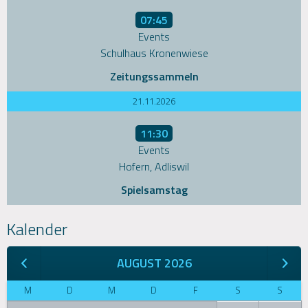
07:45
Events
Schulhaus Kronenwiese
Zeitungssammeln
21.11.2026
11:30
Events
Hofern, Adliswil
Spielsamstag
Kalender
AUGUST 2026
M
D
M
D
F
S
S