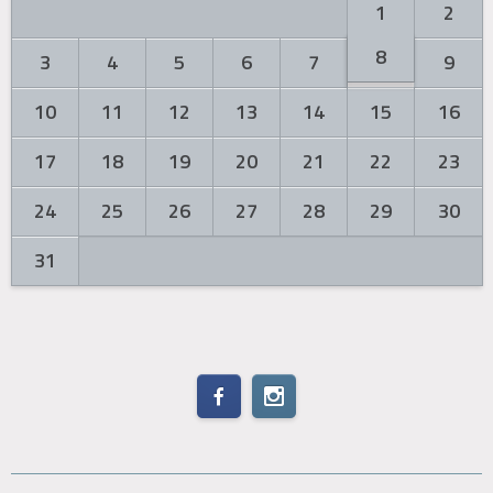
1
2
8
3
4
5
6
7
9
10
11
12
13
14
15
16
17
18
19
20
21
22
23
24
25
26
27
28
29
30
31