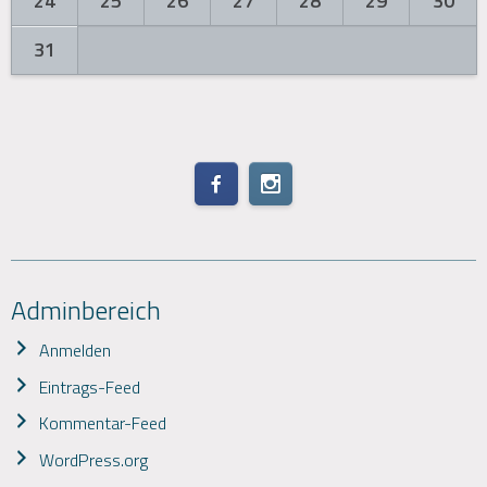
24
25
26
27
28
29
30
31
Adminbereich
Anmelden
Eintrags-Feed
Kommentar-Feed
WordPress.org