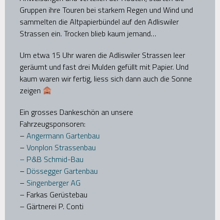
Gruppen ihre Touren bei starkem Regen und Wind und
sammelten die Altpapierbündel auf den Adliswiler
Strassen ein. Trocken blieb kaum jemand…
Um etwa 15 Uhr waren die Adliswiler Strassen leer
geräumt und fast drei Mulden gefüllt mit Papier. Und
kaum waren wir fertig, liess sich dann auch die Sonne
zeigen
Ein grosses Dankeschön an unsere
Fahrzeugsponsoren:
–
Angermann Gartenbau
–
Vonplon Strassenbau
– P&B Schmid-Bau
–
Dössegger Gartenbau
–
Singenberger AG
– Farkas Gerüstebau
– Gärtnerei P. Conti