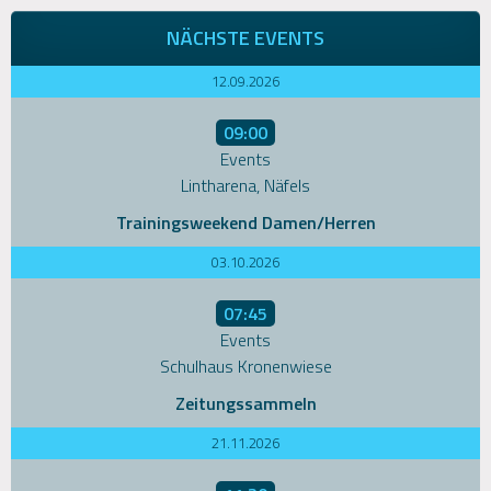
navigation
NÄCHSTE EVENTS
12.09.2026
09:00
Events
Lintharena, Näfels
Trainingsweekend Damen/Herren
03.10.2026
07:45
Events
Schulhaus Kronenwiese
Zeitungssammeln
21.11.2026