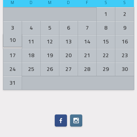
M
D
M
D
F
S
S
1
2
3
4
5
6
7
8
9
10
11
12
13
14
15
16
17
18
19
20
21
22
23
24
25
26
27
28
29
30
31