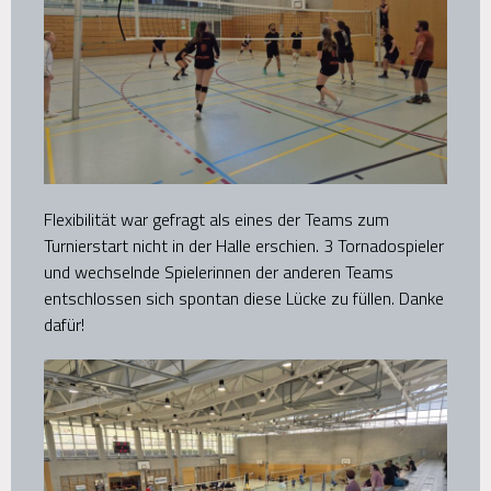
Flexibilität war gefragt als eines der Teams zum
Turnierstart nicht in der Halle erschien. 3 Tornadospieler
und wechselnde Spielerinnen der anderen Teams
entschlossen sich spontan diese Lücke zu füllen. Danke
dafür!